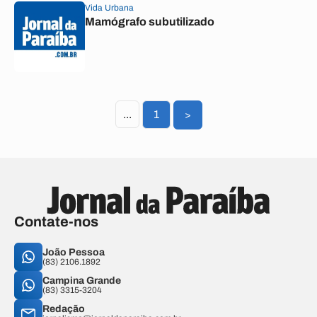
Vida Urbana
Mamógrafo subutilizado
...
1
>
Contate-nos
João Pessoa
(83) 2106.1892
Campina Grande
(83) 3315-3204
Redação