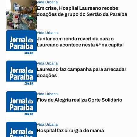
Vida Urbana
Em crise, Hospital Laureano recebe
doações de grupo do Sertão da Paraíba
Vida Urbana
Jantar com renda revertida para o
Laureano acontece nesta 4ª na capital
Vida Urbana
Laureano faz campanha para arrecadar
doações
Vida Urbana
Fios de Alegria realiza Corte Solidário
Vida Urbana
Hospital faz cirurgia de mama