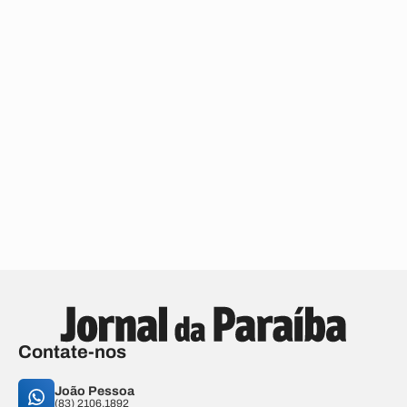
Contate-nos
João Pessoa
(83) 2106.1892