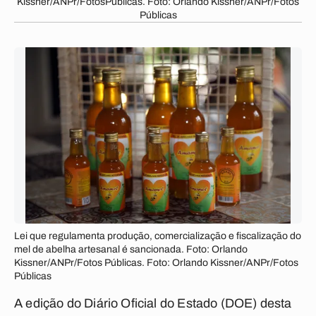
Kissner/ANPr/FotosPúblicas. Foto: Orlando Kissner/ANPr/Fotos
Públicas
Lei que regulamenta produção, comercialização e fiscalização do
mel de abelha artesanal é sancionada. Foto: Orlando
Kissner/ANPr/Fotos Públicas. Foto: Orlando Kissner/ANPr/Fotos
Públicas
A edição do Diário Oficial do Estado (DOE) desta