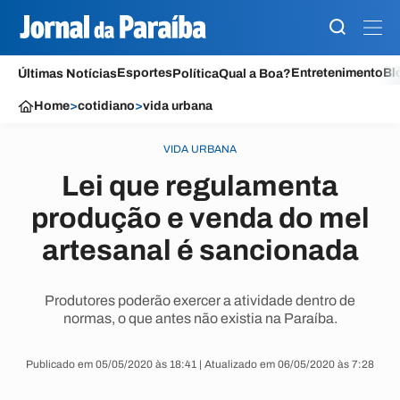
Esportes
Entretenimento
Bl
Últimas Notícias
Política
Qual a Boa?
Home
>
cotidiano
>
vida urbana
VIDA URBANA
Lei que regulamenta
produção e venda do mel
artesanal é sancionada
Produtores poderão exercer a atividade dentro de
normas, o que antes não existia na Paraíba.
Publicado em 05/05/2020 às 18:41 | Atualizado em 06/05/2020 às 7:28