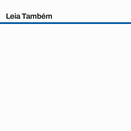
Leia Também