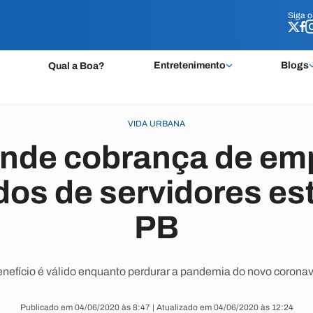
Siga 
Siga 
Entretenimento
Blogs
Qual a Boa?
VIDA URBANA
ende cobrança de em
os de servidores es
PB
nefício é válido enquanto perdurar a pandemia do novo coronav
Publicado em 04/06/2020 às 8:47 | Atualizado em 04/06/2020 às 12:24