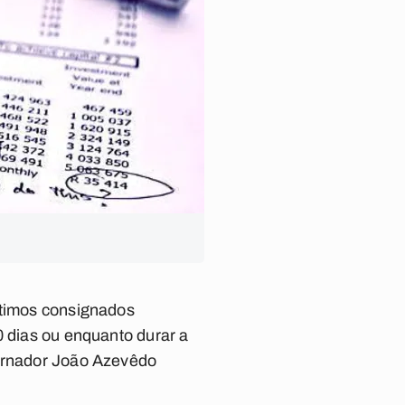
stimos consignados
0 dias ou enquanto durar a
vernador João Azevêdo