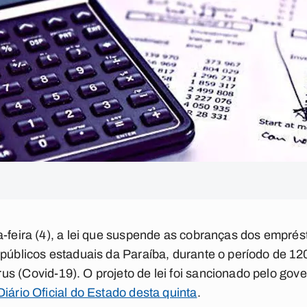
a-feira (4), a lei que suspende as cobranças dos empré
 públicos estaduais da Paraíba, durante o período de 12
us (Covid-19). O projeto de lei foi sancionado pelo go
Diário Oficial do Estado desta quinta
.