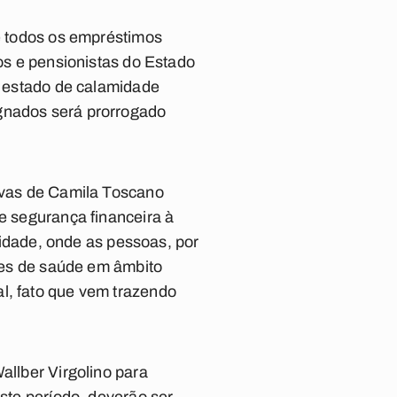
de todos os empréstimos
vos e pensionistas do Estado
 o estado de calamidade
ignados será prorrogado
tivas de Camila Toscano
de segurança financeira à
dade, onde as pessoas, por
es de saúde em âmbito
l, fato que vem trazendo
allber Virgolino para