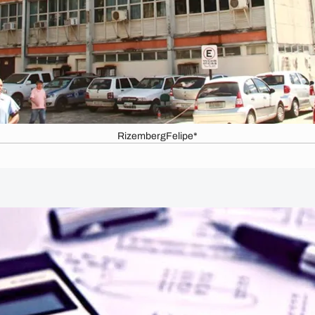
RizembergFelipe*