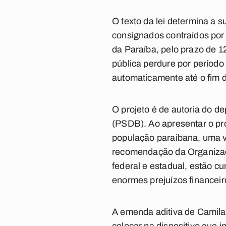
O texto da lei determina a 
consignados contraídos por s
da Paraíba, pelo prazo de 1
pública perdure por períod
automaticamente até o fim 
O projeto é de autoria do d
(PSDB). Ao apresentar o pro
população paraibana, uma 
recomendação da Organizaç
federal e estadual, estão c
enormes prejuízos financeir
A emenda aditiva de Camila 