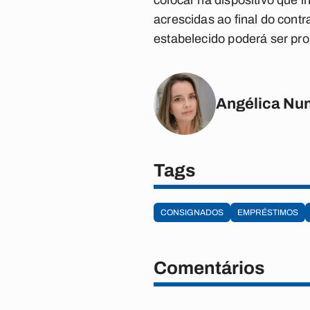
colocar na dispositivo que i
acrescidas ao final do cont
estabelecido poderá ser pro
Angélica Nu
Tags
CONSIGNADOS
EMPRÉSTIMOS
Comentários