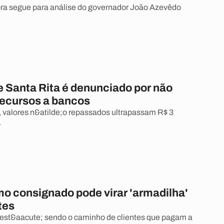
ra segue para análise do governador João Azevêdo
e Santa Rita é denunciado por não
recursos a bancos
valores n&atilde;o repassados ultrapassam R$ 3
.
o consignado pode virar 'armadilha'
tes
 est&aacute; sendo o caminho de clientes que pagam a