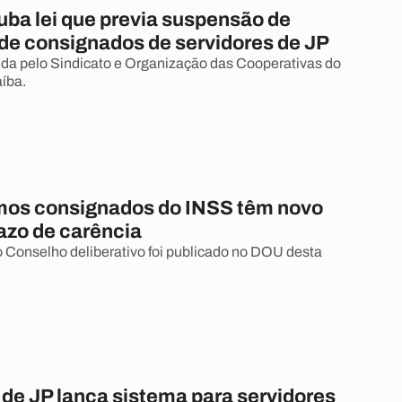
uba lei que previa suspensão de
de consignados de servidores de JP
ida pelo Sindicato e Organização das Cooperativas do
íba.
os consignados do INSS têm novo
razo de carência
 Conselho deliberativo foi publicado no DOU desta
 de JP lança sistema para servidores