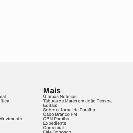
Mais
mal
Últimas Notícias
ítica
Tábuas de Marés em João Pessoa
Editais
Sobre o Jornal da Paraíba
Cabo Branco FM
 Movimento
CBN Paraíba
Expediente
Comercial
Fale Conosco