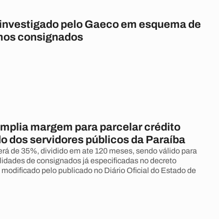
é investigado pelo Gaeco em esquema de
mos consignados
mplia margem para parcelar crédito
o dos servidores públicos da Paraíba
erá de 35%, dividido em ate 120 meses, sendo válido para
dades de consignados já especificadas no decreto
oi modificado pelo publicado no Diário Oficial do Estado de