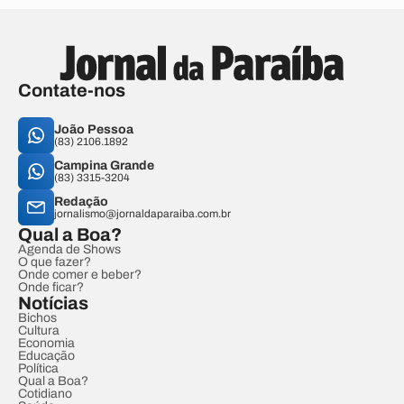
Contate-nos
João Pessoa
(83) 2106.1892
Campina Grande
(83) 3315-3204
Redação
jornalismo@jornaldaparaiba.com.br
Qual a Boa?
Agenda de Shows
O que fazer?
Onde comer e beber?
Onde ficar?
Notícias
Bichos
Cultura
Economia
Educação
Política
Qual a Boa?
Cotidiano