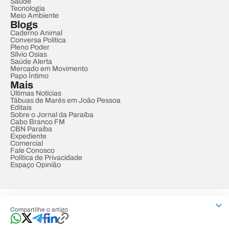
Saúde
Tecnologia
Meio Ambiente
Blogs
Caderno Animal
Conversa Política
Pleno Poder
Sílvio Osias
Saúde Alerta
Mercado em Movimento
Papo Íntimo
Mais
Últimas Notícias
Tábuas de Marés em João Pessoa
Editais
Sobre o Jornal da Paraíba
Cabo Branco FM
CBN Paraíba
Expediente
Comercial
Fale Conosco
Política de Privacidade
Espaço Opinião
© REDE PARAÍBA DE COMUNICAÇÃO
Compartilhe o artigo
Developed by
Designed by