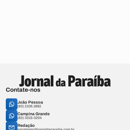
Contate-nos
João Pessoa
(83) 2106.1892
Campina Grande
(83) 3315-3204
Redação
jornalismo@jornaldaparaiba.com.br