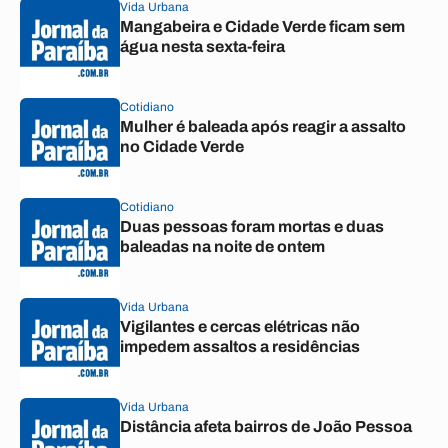
Vida Urbana
Mangabeira e Cidade Verde ficam sem
água nesta sexta-feira
Cotidiano
Mulher é baleada após reagir a assalto
no Cidade Verde
Cotidiano
Duas pessoas foram mortas e duas
baleadas na noite de ontem
Vida Urbana
Vigilantes e cercas elétricas não
impedem assaltos a residências
Vida Urbana
Distância afeta bairros de João Pessoa