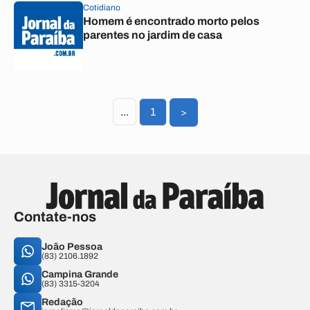
Cotidiano
Homem é encontrado morto pelos
parentes no jardim de casa
...
1
>
Contate-nos
João Pessoa
(83) 2106.1892
Campina Grande
(83) 3315-3204
Redação