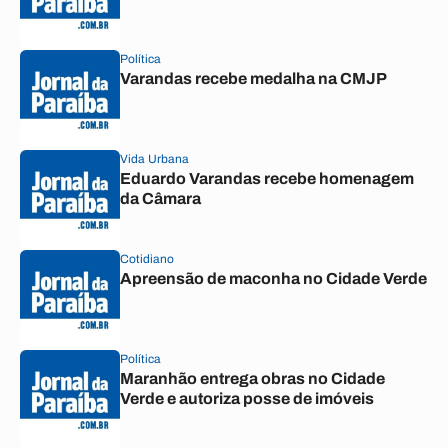
Política
Varandas recebe medalha na CMJP
Vida Urbana
Eduardo Varandas recebe homenagem
da Câmara
Cotidiano
Apreensão de maconha no Cidade Verde
Política
Maranhão entrega obras no Cidade
Verde e autoriza posse de imóveis