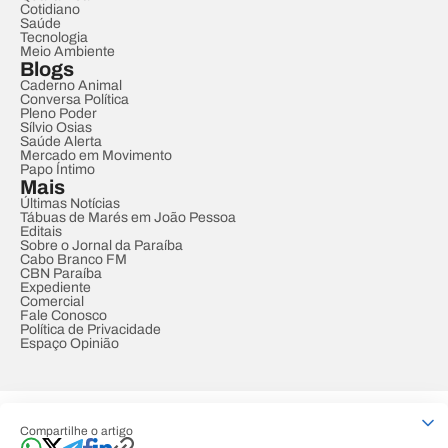
Cotidiano
Saúde
Tecnologia
Meio Ambiente
Blogs
Caderno Animal
Conversa Política
Pleno Poder
Sílvio Osias
Saúde Alerta
Mercado em Movimento
Papo Íntimo
Mais
Últimas Notícias
Tábuas de Marés em João Pessoa
Editais
Sobre o Jornal da Paraíba
Cabo Branco FM
CBN Paraíba
Expediente
Comercial
Fale Conosco
Política de Privacidade
Espaço Opinião
© REDE PARAÍBA DE COMUNICAÇÃO
Compartilhe o artigo