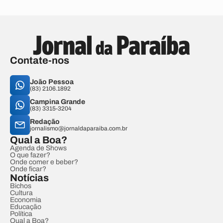
Contate-nos
João Pessoa
(83) 2106.1892
Campina Grande
(83) 3315-3204
Redação
jornalismo@jornaldaparaiba.com.br
Qual a Boa?
Agenda de Shows
O que fazer?
Onde comer e beber?
Onde ficar?
Notícias
Bichos
Cultura
Economia
Educação
Política
Qual a Boa?