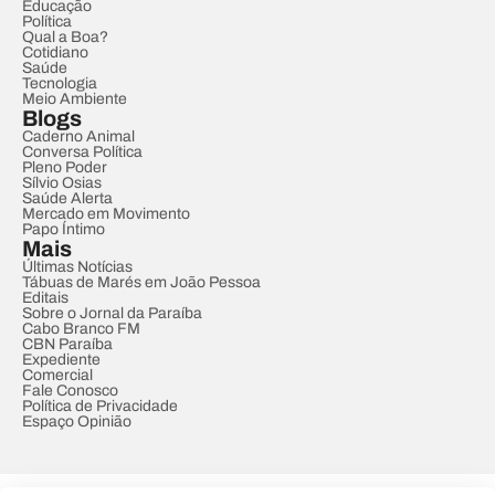
Educação
Política
Qual a Boa?
Cotidiano
Saúde
Tecnologia
Meio Ambiente
Blogs
Caderno Animal
Conversa Política
Pleno Poder
Sílvio Osias
Saúde Alerta
Mercado em Movimento
Papo Íntimo
Mais
Últimas Notícias
Tábuas de Marés em João Pessoa
Editais
Sobre o Jornal da Paraíba
Cabo Branco FM
CBN Paraíba
Expediente
Comercial
Fale Conosco
Política de Privacidade
Espaço Opinião