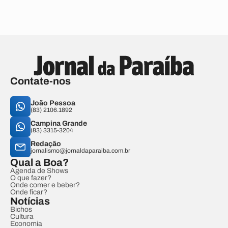
Contate-nos
João Pessoa
(83) 2106.1892
Campina Grande
(83) 3315-3204
Redação
jornalismo@jornaldaparaiba.com.br
Qual a Boa?
Agenda de Shows
O que fazer?
Onde comer e beber?
Onde ficar?
Notícias
Bichos
Cultura
Economia