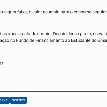
alquer faixa, o valor acumula para o concurso seguinte
ias após a data do sorteio. Depois desse prazo, os val
cação no Fundo de Financiamento ao Estudante do Ensin
er
SENA
SORTEIO