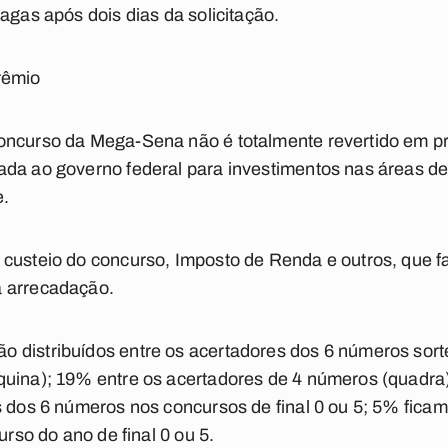
agas após dois dias da solicitação.
rêmio
oncurso da Mega-Sena não é totalmente revertido em p
ada ao governo federal para investimentos nas áreas d
e.
 custeio do concurso, Imposto de Renda e outros, que 
a arrecadação.
 distribuídos entre os acertadores dos 6 números sort
quina); 19% entre os acertadores de 4 números (quadr
s dos 6 números nos concursos de final 0 ou 5; 5% fica
urso do ano de final 0 ou 5.