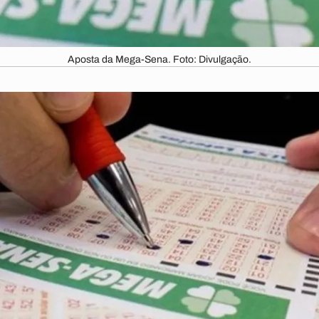
Aposta da Mega-Sena. Foto: Divulgação.