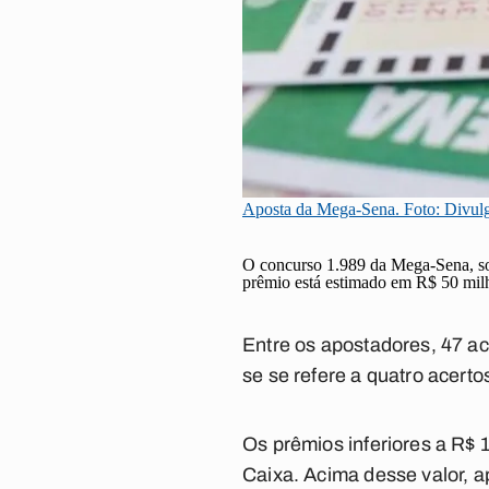
Aposta da Mega-Sena. Foto: Divul
O concurso 1.989 da Mega-Sena, sor
prêmio está estimado em R$ 50 milh
Entre os apostadores, 47 a
se se refere a quatro acert
Os prêmios inferiores a R$ 
Caixa. Acima desse valor, 