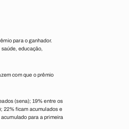
rêmio para o ganhador.
e saúde, educação,
fazem com que o prêmio
eados (sena); 19% entre os
a); 22% ficam acumulados e
m acumulado para a primeira