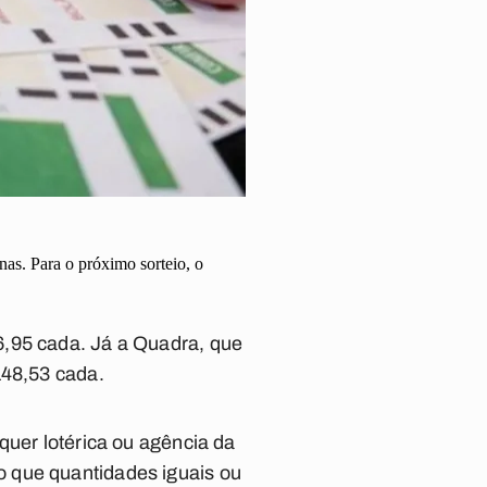
as. Para o próximo sorteio, o
6,95 cada. Já a Quadra, que
148,53 cada.
quer lotérica ou agência da
o que quantidades iguais ou