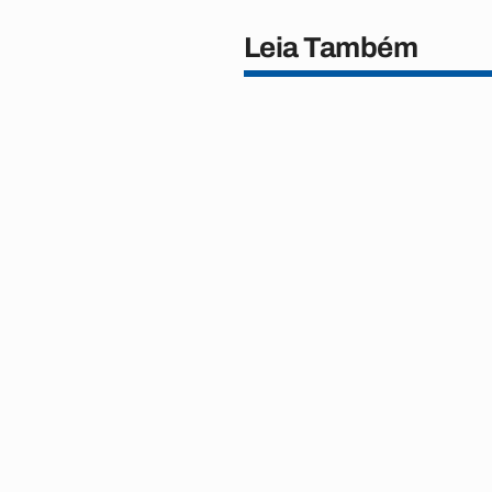
Leia Também