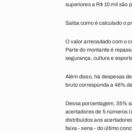
superiores a R$ 10 mil são p
Saiba como é calculado o p
O valor arrecadado com o c
Parte do montante é repass
segurança, cultura e esport
Além disso, há despesas de
bruto corresponda a 46% d
Dessa porcentagem, 35% são
acertadores de 5 números (
distribuídos aos acertadore
faixa - sena - do último conc