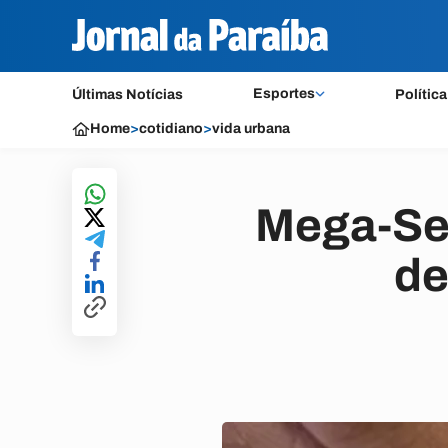
Esportes
Últimas Notícias
Política
Home
>
cotidiano
>
vida urbana
Mega-Sen
de