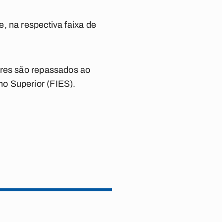
, na respectiva faixa de
ores são repassados ao
o Superior (FIES).