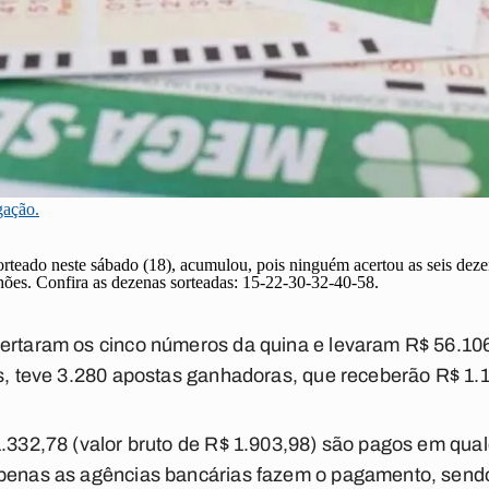
gação.
teado neste sábado (18), acumulou, pois ninguém acertou as seis dezen
ões. Confira as dezenas sorteadas: 15-22-30-32-40-58.
certaram os cinco números da quina e levaram R$ 56.10
os, teve 3.280 apostas ganhadoras, que receberão R$ 1.
1.332,78 (valor bruto de R$ 1.903,98) são pagos em qual
apenas as agências bancárias fazem o pagamento, send