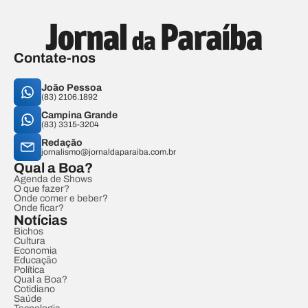
Contate-nos
João Pessoa
(83) 2106.1892
Campina Grande
(83) 3315-3204
Redação
jornalismo@jornaldaparaiba.com.br
Qual a Boa?
Agenda de Shows
O que fazer?
Onde comer e beber?
Onde ficar?
Notícias
Bichos
Cultura
Economia
Educação
Política
Qual a Boa?
Cotidiano
Saúde