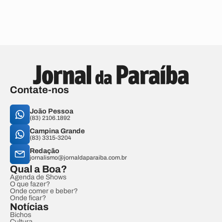
Contate-nos
João Pessoa
(83) 2106.1892
Campina Grande
(83) 3315-3204
Redação
jornalismo@jornaldaparaiba.com.br
Qual a Boa?
Agenda de Shows
O que fazer?
Onde comer e beber?
Onde ficar?
Notícias
Bichos
Cultura