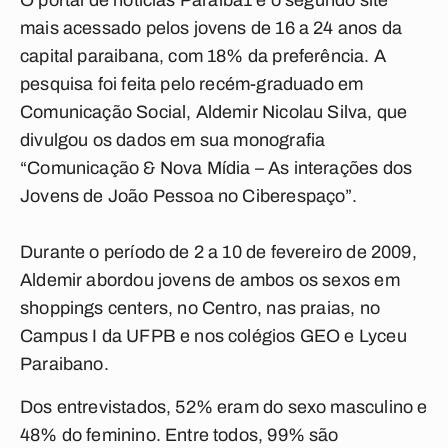
O portal de notícias
Paraiba1
é o segundo site
mais acessado pelos jovens de 16 a 24 anos da
capital paraibana, com 18% da preferência. A
pesquisa foi feita pelo recém-graduado em
Comunicação Social, Aldemir Nicolau Silva, que
divulgou os dados em sua monografia
“Comunicação & Nova Mídia – As interações dos
Jovens de João Pessoa no Ciberespaço”.
Durante o período de 2 a 10 de fevereiro de 2009,
Aldemir abordou jovens de ambos os sexos em
shoppings centers, no Centro, nas praias, no
Campus I da UFPB e nos colégios GEO e Lyceu
Paraibano.
Dos entrevistados, 52% eram do sexo masculino e
48% do feminino. Entre todos, 99% são