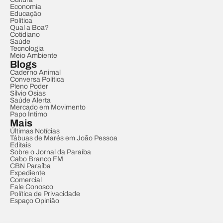
Economia
Educação
Política
Qual a Boa?
Cotidiano
Saúde
Tecnologia
Meio Ambiente
Blogs
Caderno Animal
Conversa Política
Pleno Poder
Sílvio Osias
Saúde Alerta
Mercado em Movimento
Papo Íntimo
Mais
Últimas Notícias
Tábuas de Marés em João Pessoa
Editais
Sobre o Jornal da Paraíba
Cabo Branco FM
CBN Paraíba
Expediente
Comercial
Fale Conosco
Política de Privacidade
Espaço Opinião