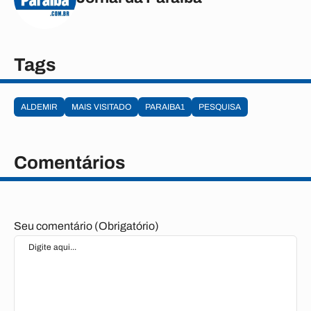
Tags
ALDEMIR
MAIS VISITADO
PARAIBA1
PESQUISA
Comentários
Seu comentário (Obrigatório)