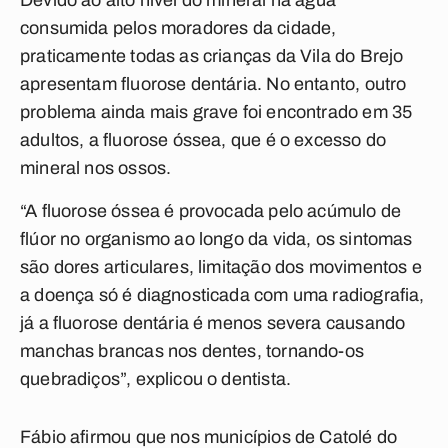
Devido ao alto nível do mineral na água
consumida pelos moradores da cidade,
praticamente todas as crianças da Vila do Brejo
apresentam fluorose dentária. No entanto, outro
problema ainda mais grave foi encontrado em 35
adultos, a fluorose óssea, que é o excesso do
mineral nos ossos.
“A fluorose óssea é provocada pelo acúmulo de
flúor no organismo ao longo da vida, os sintomas
são dores articulares, limitação dos movimentos e
a doença só é diagnosticada com uma radiografia,
já a fluorose dentária é menos severa causando
manchas brancas nos dentes, tornando-os
quebradiços”, explicou o dentista.
Fábio afirmou que nos municípios de Catolé do