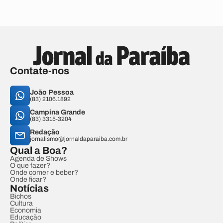
Contate-nos
João Pessoa
(83) 2106.1892
Campina Grande
(83) 3315-3204
Redação
jornalismo@jornaldaparaiba.com.br
Qual a Boa?
Agenda de Shows
O que fazer?
Onde comer e beber?
Onde ficar?
Notícias
Bichos
Cultura
Economia
Educação