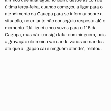
afirmou que falta água no bairro desde as 18h da
última terça-feira, quando começou a ligar para o
atendimento da Cagepa para se informar sobre a
situação, no entanto não conseguiu resposta até o
momento. “Já liguei cinco vezes para o 115 da
Cagepa, mas não consigo falar com ninguém, pois
a gravação eletrônica vai dando vários comandos
até que a ligação cai e ninguém atende”, relatou.