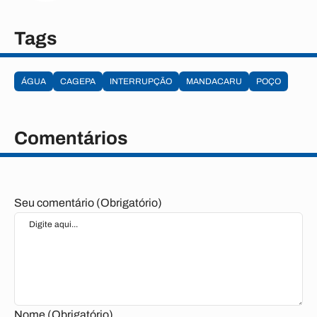
Tags
ÁGUA
CAGEPA
INTERRUPÇÃO
MANDACARU
POÇO
Comentários
Seu comentário (Obrigatório)
Nome (Obrigatório)