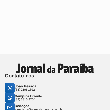
Contate-nos
João Pessoa
(83) 2106.1892
Campina Grande
(83) 3315-3204
Redação
jornalismo@jornaldaparaiba.com.br