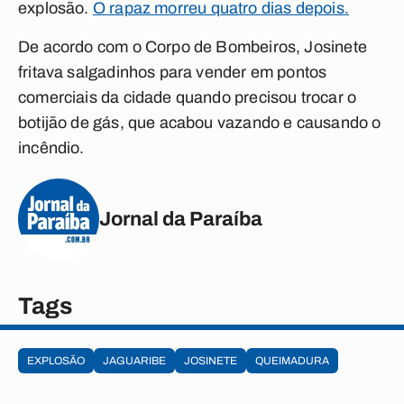
explosão.
O rapaz morreu quatro dias depois.
De acordo com o Corpo de Bombeiros, Josinete
fritava salgadinhos para vender em pontos
comerciais da cidade quando precisou trocar o
botijão de gás, que acabou vazando e causando o
incêndio.
Jornal da Paraíba
Tags
EXPLOSÃO
JAGUARIBE
JOSINETE
QUEIMADURA