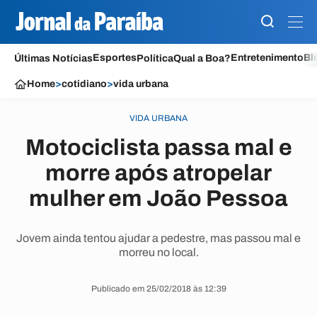
Esportes
Entretenimento
Bl
Últimas Notícias
Política
Qual a Boa?
Home
>
cotidiano
>
vida urbana
VIDA URBANA
Motociclista passa mal e
morre após atropelar
mulher em João Pessoa
Jovem ainda tentou ajudar a pedestre, mas passou mal e
morreu no local.
Publicado em 25/02/2018 às 12:39