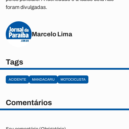
foram divulgadas.
Marcelo Lima
Tags
ACIDENTE
MANDACARU
MOTOCICLISTA
Comentários
Seu comentário (Obrigatório)