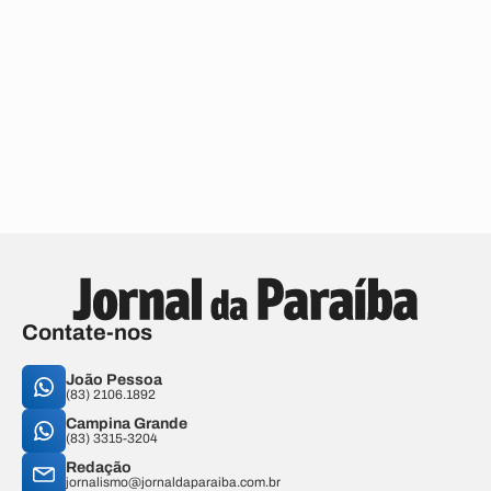
Contate-nos
João Pessoa
(83) 2106.1892
Campina Grande
(83) 3315-3204
Redação
jornalismo@jornaldaparaiba.com.br