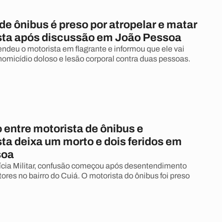
de ônibus é preso por atropelar e matar
sta após discussão em João Pessoa
rendeu o motorista em flagrante e informou que ele vai
homicídio doloso e lesão corporal contra duas pessoas.
 entre motorista de ônibus e
ta deixa um morto e dois feridos em
soa
cia Militar, confusão começou após desentendimento
ores no bairro do Cuiá. O motorista do ônibus foi preso