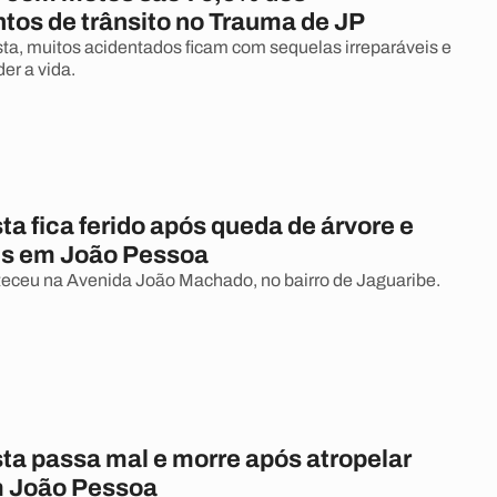
tos de trânsito no Trauma de JP
sta, muitos acidentados ficam com sequelas irreparáveis e
er a vida.
ta fica ferido após queda de árvore e
es em João Pessoa
eceu na Avenida João Machado, no bairro de Jaguaribe.
ta passa mal e morre após atropelar
m João Pessoa