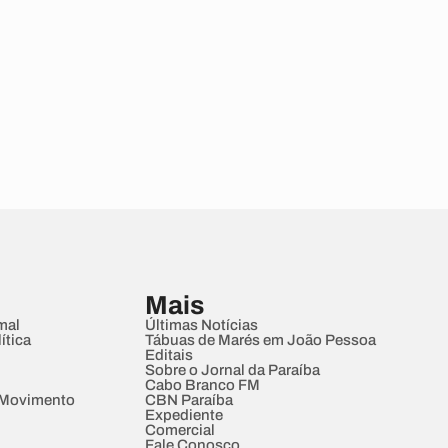
Mais
mal
Últimas Notícias
ítica
Tábuas de Marés em João Pessoa
Editais
Sobre o Jornal da Paraíba
Cabo Branco FM
 Movimento
CBN Paraíba
Expediente
Comercial
Fale Conosco