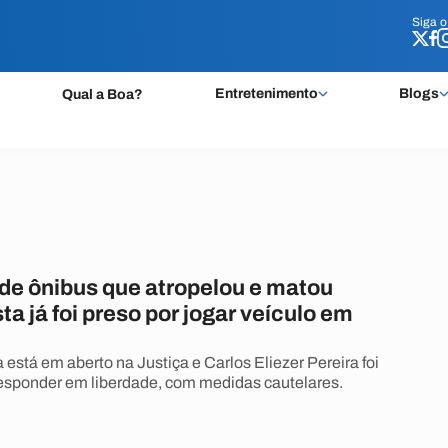
Siga 
Siga 
Entretenimento
Blogs
Qual a Boa?
 de ônibus que atropelou e matou
ta já foi preso por jogar veículo em
está em aberto na Justiça e Carlos Eliezer Pereira foi
responder em liberdade, com medidas cautelares.