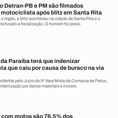
o Detran-PB e PM são filmados
motociclista após blitz em Santa Rita
o órgão, a blitz aconteceu na cidade de Santa Rita e o
ria furado a fiscalização. O homem foi preso.
 da Paraíba terá que indenizar
ta que caiu por causa de buraco na via
roferida pelo Juízo da 5ª Vara Mista da Comarca de Patos,
 indenização por danos materiais e morais.
 com motos são 76,5% dos