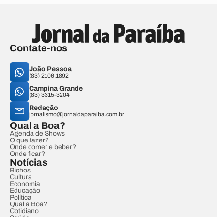
Contate-nos
João Pessoa
(83) 2106.1892
Campina Grande
(83) 3315-3204
Redação
jornalismo@jornaldaparaiba.com.br
Qual a Boa?
Agenda de Shows
O que fazer?
Onde comer e beber?
Onde ficar?
Notícias
Bichos
Cultura
Economia
Educação
Política
Qual a Boa?
Cotidiano