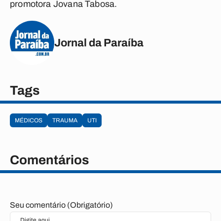
promotora Jovana Tabosa.
Jornal da Paraíba
Tags
MÉDICOS
TRAUMA
UTI
Comentários
Seu comentário (Obrigatório)