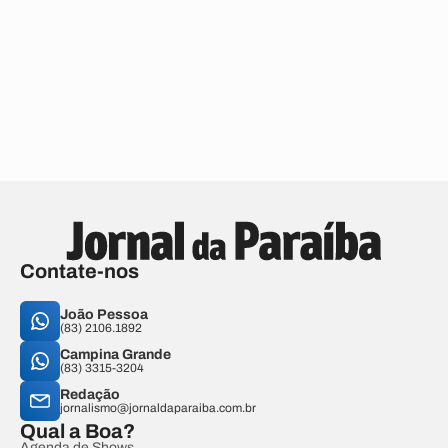
Contate-nos
João Pessoa
(83) 2106.1892
Campina Grande
(83) 3315-3204
Redação
jornalismo@jornaldaparaiba.com.br
Qual a Boa?
Agenda de Shows