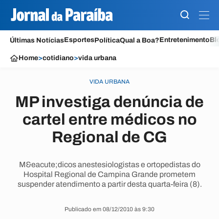
Esportes
Entretenimento
Bl
Últimas Notícias
Política
Qual a Boa?
Home
>
cotidiano
>
vida urbana
VIDA URBANA
MP investiga denúncia de
cartel entre médicos no
Regional de CG
M&eacute;dicos anestesiologistas e ortopedistas do
Hospital Regional de Campina Grande prometem
suspender atendimento a partir desta quarta-feira (8).
Publicado em 08/12/2010 às 9:30