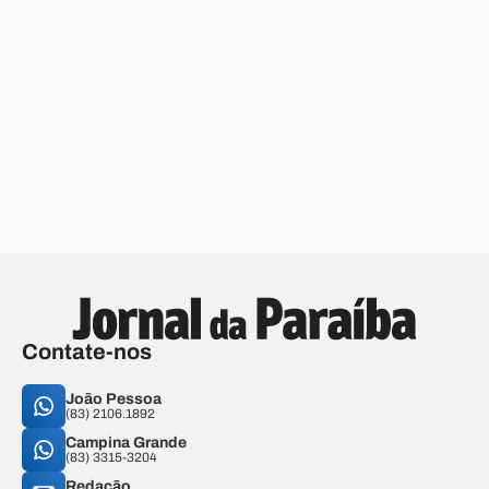
Contate-nos
João Pessoa
(83) 2106.1892
Campina Grande
(83) 3315-3204
Redação