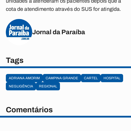
unidades a atenderam os pacientes depois que a
cota de atendimento através do SUS for atingida.
Jornal da Paraíba
Tags
ADRIANA AMORIM
CAMPINA GRANDE
CARTEL
HOSPITAL
NEGLIGÊNCIA
REGIONAL
Comentários