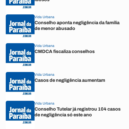
Vida Urbana
Conselho aponta negligência da família
de menor abusado
Vida Urbana
CMDCA fiscaliza conselhos
Vida Urbana
Casos de negligência aumentam
Vida Urbana
Conselho Tutelar já registrou 104 casos
de negligência só este ano