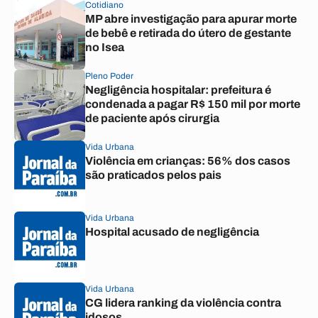
Cotidiano
MP abre investigação para apurar morte
de bebê e retirada do útero de gestante
no Isea
Pleno Poder
Negligência hospitalar: prefeitura é
condenada a pagar R$ 150 mil por morte
de paciente após cirurgia
Vida Urbana
Violência em crianças: 56% dos casos
são praticados pelos pais
Vida Urbana
Hospital acusado de negligência
Vida Urbana
CG lidera ranking da violência contra
idosos