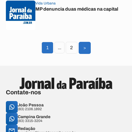
Vida Urbana
MP denuncia duas médicas na capital
1
...
2
>
Contate-nos
João Pessoa
(83) 2106.1892
Campina Grande
(83) 3315-3204
Redação