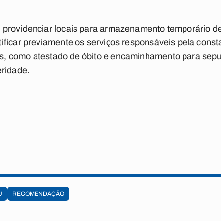
providenciar locais para armazenamento temporário d
ficar previamente os serviços responsáveis pela const
, como atestado de óbito e encaminhamento para sep
eridade.
U
RECOMENDAÇÃO