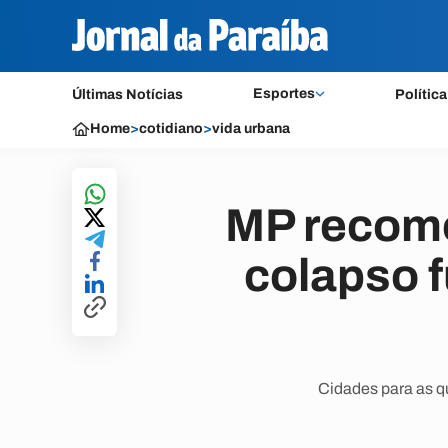
Esportes
Últimas Notícias
Política
Home
>
cotidiano
>
vida urbana
MP recom
colapso f
Cidades para as q