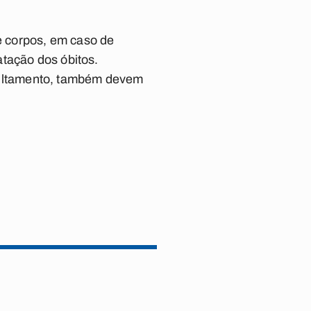
e corpos, em caso de
atação dos óbitos.
ultamento, também devem