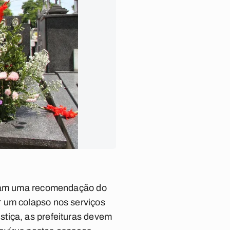
beram uma recomendação do
r um colapso nos serviços
tiça, as prefeituras devem