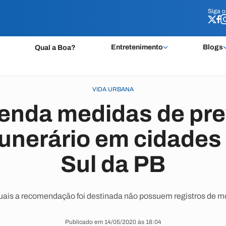
Siga 
Siga 
Entretenimento
Blogs
Qual a Boa?
VIDA URBANA
enda medidas de pre
unerário em cidades 
Sul da PB
uais a recomendação foi destinada não possuem registros de mo
Publicado em 14/05/2020 às 18:04