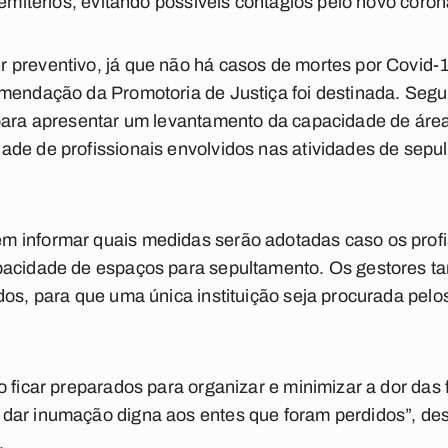
 cemitérios, evitando possíveis contágios pelo novo coro
 preventivo, já que não há casos de mortes por Covid
omendação da Promotoria de Justiça foi destinada. Seg
para apresentar um levantamento da capacidade de área
ade de profissionais envolvidos nas atividades de sepu
 informar quais medidas serão adotadas caso os profi
pacidade de espaços para sepultamento. Os gestores t
dos, para que uma única instituição seja procurada pelo
o ficar preparados para organizar e minimizar a dor das
dar inumação digna aos entes que foram perdidos”, de
.