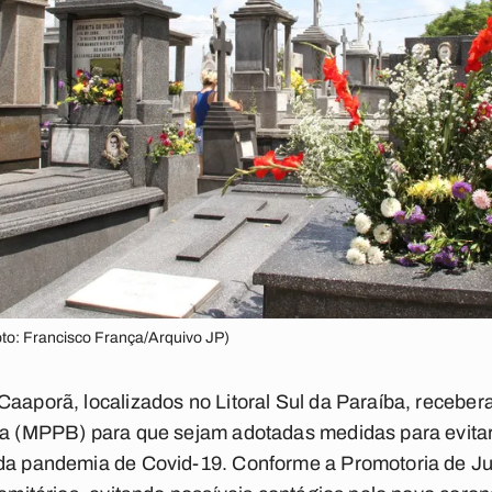
oto: Francisco França/Arquivo JP)
 Caaporã, localizados no Litoral Sul da Paraíba, rece
íba (MPPB) para que sejam adotadas medidas para evita
 da pandemia de Covid-19. Conforme a Promotoria de Jus