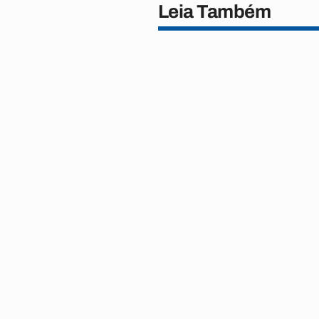
Leia Também