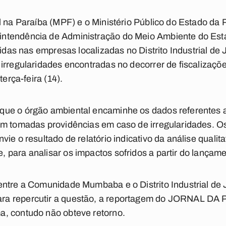
l na Paraíba (MPF) e o Ministério Público do Estado da
ntendência de Administração do Meio Ambiente do Est
rcidas nas empresas localizadas no Distrito Industrial d
irregularidades encontradas no decorrer de fiscalizaçõ
terça-feira (14).
ue o órgão ambiental encaminhe os dados referentes 
am tomadas providências em caso de irregularidades. 
ie o resultado de relatório indicativo da análise qualita
para analisar os impactos sofridos a partir do lançame
entre a Comunidade Mumbaba e o Distrito Industrial de
a repercutir a questão, a reportagem do JORNAL DA 
, contudo não obteve retorno.