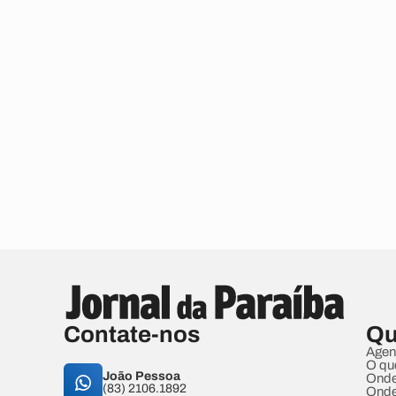
Contate-nos
Qu
Agen
O qu
João Pessoa
Onde
(83) 2106.1892
Onde