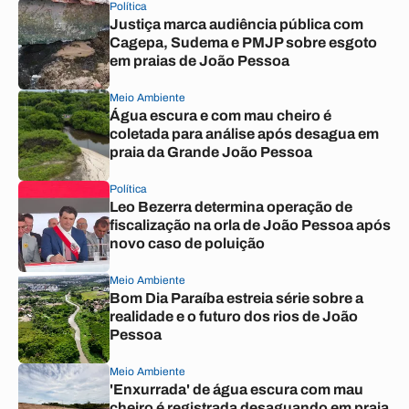
Política
Justiça marca audiência pública com
Cagepa, Sudema e PMJP sobre esgoto
em praias de João Pessoa
Meio Ambiente
Água escura e com mau cheiro é
coletada para análise após desagua em
praia da Grande João Pessoa
Política
Leo Bezerra determina operação de
fiscalização na orla de João Pessoa após
novo caso de poluição
Meio Ambiente
Bom Dia Paraíba estreia série sobre a
realidade e o futuro dos rios de João
Pessoa
Meio Ambiente
'Enxurrada' de água escura com mau
cheiro é registrada desaguando em praia