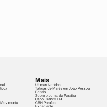
Mais
mal
Últimas Notícias
ítica
Tábuas de Marés em João Pessoa
Editais
Sobre o Jornal da Paraíba
Cabo Branco FM
 Movimento
CBN Paraíba
Expediente