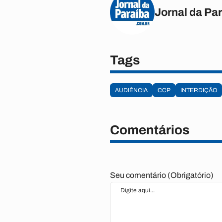
Jornal da Pa
Tags
AUDIÊNCIA
CCP
INTERDIÇÃO
Comentários
Seu comentário (Obrigatório)