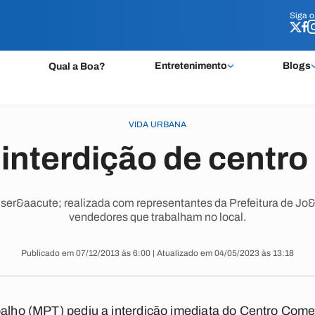
Siga 
Siga 
Entretenimento
Blogs
Qual a Boa?
VIDA URBANA
interdição de centro
 ser&aacute; realizada com representantes da Prefeitura de J
vendedores que trabalham no local.
Publicado em 07/12/2013 às 6:00 | Atualizado em 04/05/2023 às 13:18
abalho (MPT) pediu a interdição imediata do Centro Co