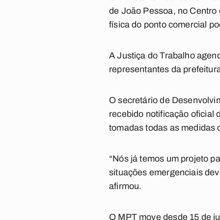
de João Pessoa, no Centro d
física do ponto comercial p
A Justiça do Trabalho agendo
representantes da prefeitur
O secretário de Desenvolvi
recebido notificação oficial
tomadas todas as medidas ca
“Nós já temos um projeto pa
situações emergenciais dev
afirmou.
O MPT move desde 15 de jul