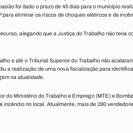
asião foi dado o prazo de 45 dias para o município reali
 para eliminar os riscos de choques elétricos e de incên
recurso, alegando que a Justiça do Trabalho não teria c
lho e até o Tribunal Superior do Trabalho não acataram a
u a realização de uma nova fiscalização para identificar
gem na atualidade.
or do Ministério do Trabalho e Emprego (MTE) e Bombeir
 de incêndio no local. Atualmente, mais de 280 vendedo