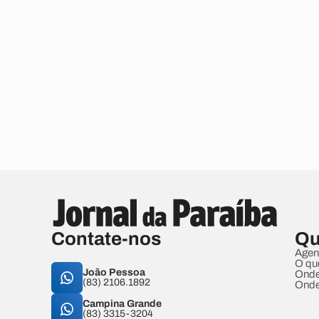
Contate-nos
Qu
Agen
O qu
João Pessoa
Onde
(83) 2106.1892
Onde
Campina Grande
(83) 3315-3204