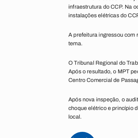
infraestrutura do CCP. Na oc
instalações elétricas do CCP
A prefeitura ingressou com 
tema.
O Tribunal Regional do Traba
Após o resultado, o MPT pedi
Centro Comercial de Passa
Após nova inspeção, o audit
choque elétrico e princípio
local.