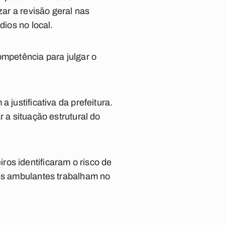
zar a revisão geral nas
dios no local.
ompetência para julgar o
 justificativa da prefeitura.
 a situação estrutural do
os identificaram o risco de
res ambulantes trabalham no