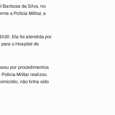
 Barbosa da Silva, no
me a Polícia Militar, a
1h30. Ela foi atendida por
para o Hospital de
passou por procedimentos
olícia Militar realizou
omicídio, não tinha sido