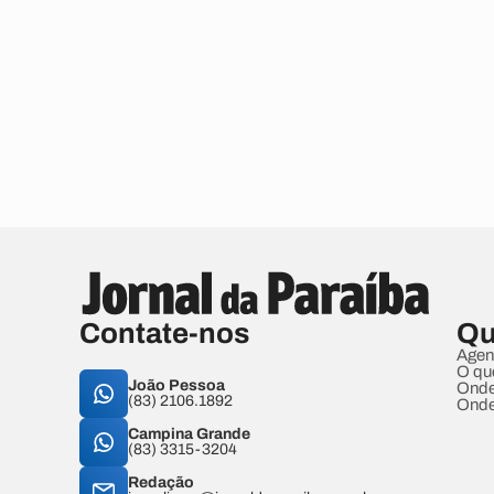
Contate-nos
Qu
Agen
O qu
João Pessoa
Onde
(83) 2106.1892
Onde
Campina Grande
(83) 3315-3204
Redação