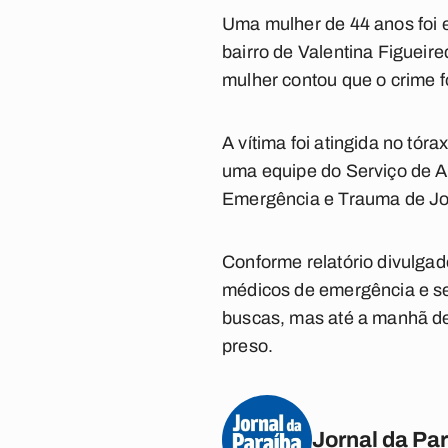
Uma mulher de 44 anos foi 
bairro de Valentina Figueire
mulher contou que o crime f
A vítima foi atingida no tór
uma equipe do Serviço de A
Emergência e Trauma de J
Conforme relatório divulgad
médicos de emergência e seg
buscas, mas até a manhã des
preso.
Jornal da Pa