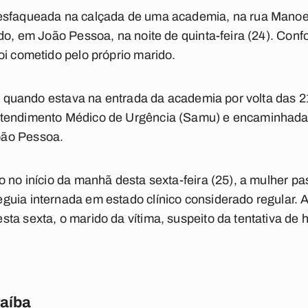
esfaqueada na calçada de uma academia, na rua Manoel
do, em João Pessoa, na noite de quinta-feira (24). Confor
oi cometido pelo próprio marido.
ax quando estava na entrada da academia por volta das 2
tendimento Médico de Urgência (Samu) e encaminhada 
oão Pessoa.
o no início da manhã desta sexta-feira (25), a mulher 
uia internada em estado clínico considerado regular. A P
ta sexta, o marido da vítima, suspeito da tentativa de h
raíba