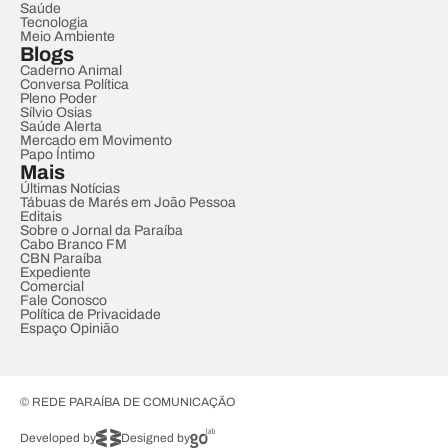
Saúde
Tecnologia
Meio Ambiente
Blogs
Caderno Animal
Conversa Política
Pleno Poder
Sílvio Osias
Saúde Alerta
Mercado em Movimento
Papo Íntimo
Mais
Últimas Notícias
Tábuas de Marés em João Pessoa
Editais
Sobre o Jornal da Paraíba
Cabo Branco FM
CBN Paraíba
Expediente
Comercial
Fale Conosco
Política de Privacidade
Espaço Opinião
© REDE PARAÍBA DE COMUNICAÇÃO
Developed by
Designed by