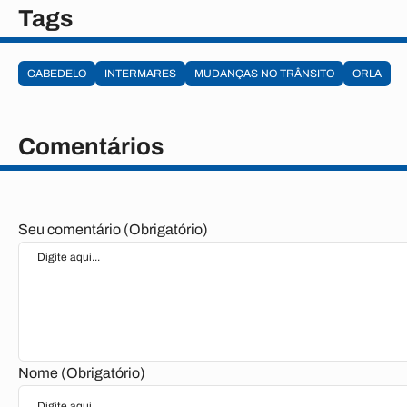
Tags
CABEDELO
INTERMARES
MUDANÇAS NO TRÂNSITO
ORLA
Comentários
Seu comentário (Obrigatório)
Nome (Obrigatório)