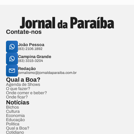
Contate-nos
João Pessoa
(83) 2106.1892
Campina Grande
(83) 3315-3204
Redação
jornalismo@jornaldaparaiba.com.br
Qual a Boa?
Agenda de Shows
O que fazer?
Onde comer e beber?
Onde ficar?
Notícias
Bichos
Cultura
Economia
Educação
Política
Qual a Boa?
Cotidiano