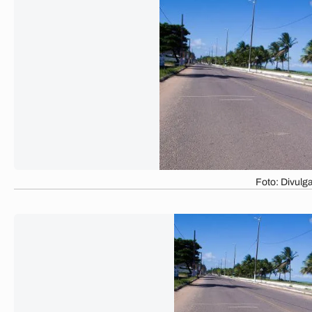
Foto: Divul