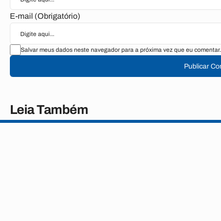
E-mail (Obrigatório)
Salvar meus dados neste navegador para a próxima vez que eu comentar.
Publicar Co
Leia Também