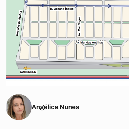
Angélica Nunes