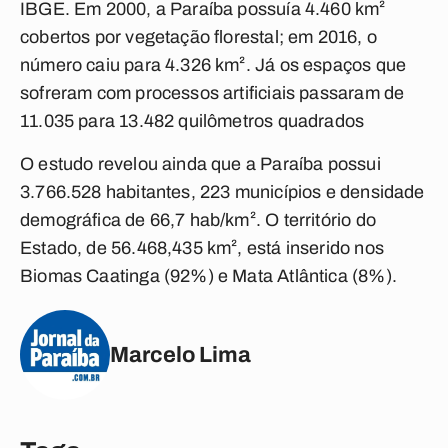
IBGE. Em 2000, a Paraíba possuía 4.460 km²
cobertos por vegetação florestal; em 2016, o
número caiu para 4.326 km². Já os espaços que
sofreram com processos artificiais passaram de
11.035 para 13.482 quilômetros quadrados
O estudo revelou ainda que a Paraíba possui
3.766.528 habitantes, 223 municípios e densidade
demográfica de 66,7 hab/km². O território do
Estado, de 56.468,435 km², está inserido nos
Biomas Caatinga (92%) e Mata Atlântica (8%).
Marcelo Lima