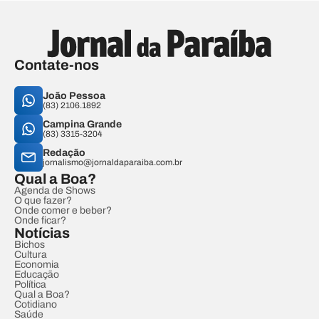
Contate-nos
João Pessoa
(83) 2106.1892
Campina Grande
(83) 3315-3204
Redação
jornalismo@jornaldaparaiba.com.br
Qual a Boa?
Agenda de Shows
O que fazer?
Onde comer e beber?
Onde ficar?
Notícias
Bichos
Cultura
Economia
Educação
Política
Qual a Boa?
Cotidiano
Saúde