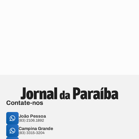
Contate-nos
João Pessoa
(83) 2106.1892
Campina Grande
(83) 3315-3204