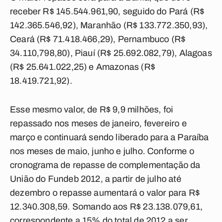
receber R$ 145.544.961,90, seguido do Pará (R$
142.365.546,92), Maranhão (R$ 133.772.350,93),
Ceará (R$ 71.418.466,29), Pernambuco (R$
34.110,798,80), Piauí (R$ 25.692.082,79), Alagoas
(R$ 25.641.022,25) e Amazonas (R$
18.419.721,92).
Esse mesmo valor, de R$ 9,9 milhões, foi
repassado nos meses de janeiro, fevereiro e
março e continuará sendo liberado para a Paraíba
nos meses de maio, junho e julho. Conforme o
cronograma de repasse de complementação da
União do Fundeb 2012, a partir de julho até
dezembro o repasse aumentará o valor para R$
12.340.308,59. Somando aos R$ 23.138.079,61,
correspondente a 15% do total de 2012 a ser