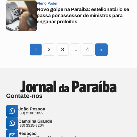
Pleno Poder
Novo golpe na Paraíba: estelionatário se
passa por assessor de ministros para
enganar prefeitos
1
2
3
...
4
>
Contate-nos
João Pessoa
(83) 2106.1892
Campina Grande
(83) 3315-3204
Redação