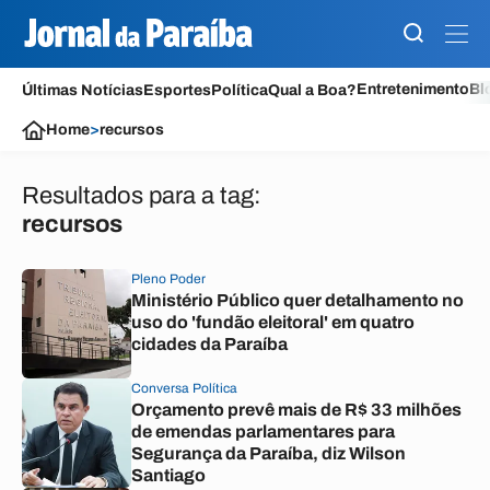
Entretenimento
Bl
Últimas Notícias
Esportes
Política
Qual a Boa?
Home
>
recursos
Resultados para a tag:
recursos
Pleno Poder
Ministério Público quer detalhamento no
uso do 'fundão eleitoral' em quatro
cidades da Paraíba
Conversa Política
Orçamento prevê mais de R$ 33 milhões
de emendas parlamentares para
Segurança da Paraíba, diz Wilson
Santiago