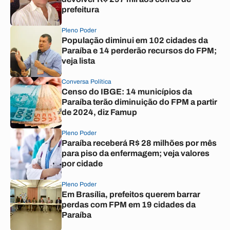
prefeitura
Pleno Poder
População diminui em 102 cidades da
Paraíba e 14 perderão recursos do FPM;
veja lista
Conversa Política
Censo do IBGE: 14 municípios da
Paraíba terão diminuição do FPM a partir
de 2024, diz Famup
Pleno Poder
Paraíba receberá R$ 28 milhões por mês
para piso da enfermagem; veja valores
por cidade
Pleno Poder
Em Brasília, prefeitos querem barrar
perdas com FPM em 19 cidades da
Paraíba