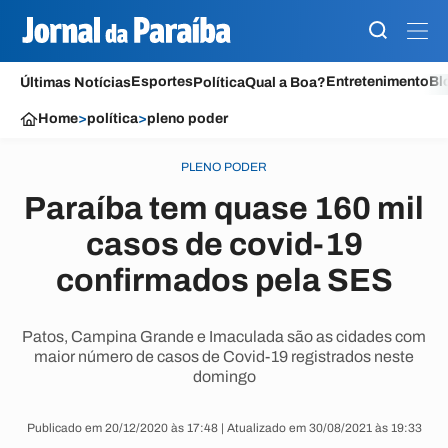
Esportes
Entretenimento
Bl
Últimas Notícias
Política
Qual a Boa?
Home
>
política
>
pleno poder
PLENO PODER
Paraíba tem quase 160 mil
casos de covid-19
confirmados pela SES
Patos, Campina Grande e Imaculada são as cidades com
maior número de casos de Covid-19 registrados neste
domingo
Publicado em 20/12/2020 às 17:48 | Atualizado em 30/08/2021 às 19:33