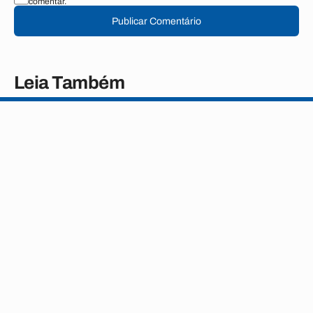
comentar.
Publicar Comentário
Leia Também