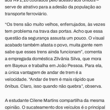
aos R$ 2,20 cobrados pelo acesso aos ônibus –
serve de atrativo para a adesão da população ao
transporte ferroviário.
“Os trens são muito velhos, enferrujados, às vezes
tem problema na trava das portas. Acho que essa
questão da segurança assusta um pouco. O visual
acabado também afasta o povo, muita gente nem
sabe que esses trens ainda funcionam”, comenta
a empregada doméstica Zilvânia Silva, que mora
em Bayeux e trabalha em João Pessoa. Para ela,
a única vantagem de andar de trem é a
velocidade. “Andar de trem é mais rápido que
ônibus. Claro, isso quando não quebra”, observa.
A estudante Cilene Martins compartilha da mesma
opinião. O sucateamento dos veículos é o principal