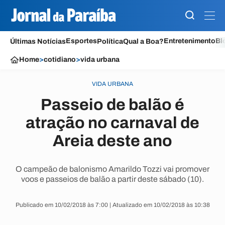
Esportes
Entretenimento
Bl
Últimas Notícias
Política
Qual a Boa?
Home
>
cotidiano
>
vida urbana
VIDA URBANA
Passeio de balão é
atração no carnaval de
Areia deste ano
O campeão de balonismo Amarildo Tozzi vai promover
voos e passeios de balão a partir deste sábado (10).
Publicado em 10/02/2018 às 7:00 | Atualizado em 10/02/2018 às 10:38