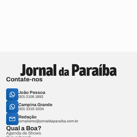
Contate-nos
João Pessoa
(83) 2106.1892
Campina Grande
(83) 3315-3204
Redação
jornalismo@jornaldaparaiba.com.br
Qual a Boa?
Agenda de Shows