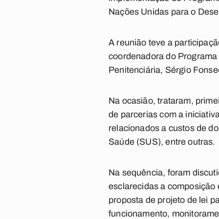
Nações Unidas para o Dese
A reunião teve a participaç
coordenadora do Programa ‘J
Penitenciária, Sérgio Fonse
Na ocasião, trataram, prime
de parcerias com a iniciat
relacionados a custos de d
Saúde (SUS), entre outras.
Na sequência, foram discut
esclarecidas a composição e
proposta de projeto de lei p
funcionamento, monitorament