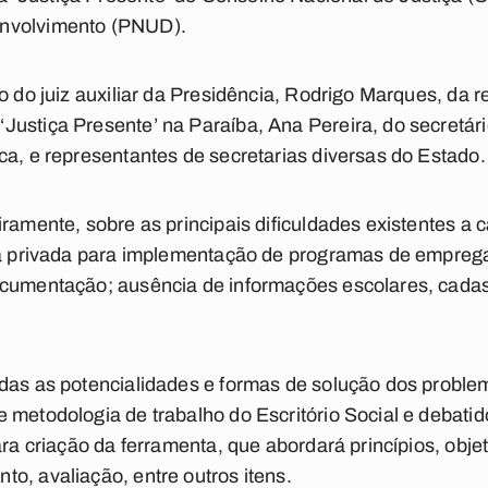
nvolvimento (PNUD).
ão do juiz auxiliar da Presidência, Rodrigo Marques, da
ustiça Presente’ na Paraíba, Ana Pereira, do secretár
ca, e representantes de secretarias diversas do Estado.
iramente, sobre as principais dificuldades existentes a
iva privada para implementação de programas de empreg
ocumentação; ausência de informações escolares, cadas
idas as potencialidades e formas de solução dos probl
 metodologia de trabalho do Escritório Social e debatid
ara criação da ferramenta, que abordará princípios, objet
o, avaliação, entre outros itens.