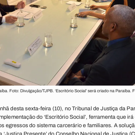
araíba. Foto: Divulgação/TJPB. ‘Escritório Social’ será criado na Paraíba
hã desta sexta-feira (10), no Tribunal de Justiça da Par
mplementação do ‘Escritório Social’, ferramenta que irá
os egressos do sistema carcerário e familiares. A soluçã
‘Justiça Presente’ do Conselho Nacional de Justiça (