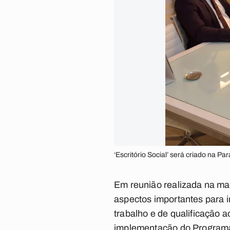
‘Escritório Social’ será criado na P
Em reunião realizada na man
aspectos importantes para i
trabalho e de qualificação a
implementação do Programa 