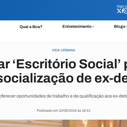
Siga 
Siga 
Entretenimento
Blogs
Qual a Boa?
VIDA URBANA
ar ‘Escritório Social’
socialização de ex-d
oferecer oportunidades de trabalho e de qualificação aos ex-det
Publicado em 10/05/2019 às 18:51