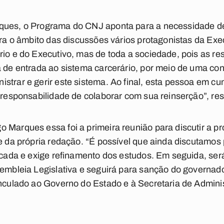
ques, o Programa do CNJ aponta para a necessidade de
para o âmbito das discussões vários protagonistas da Ex
rio e do Executivo, mas de toda a sociedade, pois as re
a de entrada ao sistema carcerário, por meio de uma con
strar e gerir este sistema. Ao final, esta pessoa em c
a responsabilidade de colaborar com sua reinserção”, res
 Marques essa foi a primeira reunião para discutir a p
e da própria redação. “É possível que ainda discutamos 
licada e exige refinamento dos estudos. Em seguida, se
embleia Legislativa e seguirá para sanção do governador
inculado ao Governo do Estado e à Secretaria de Adminis