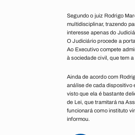
Segundo o juiz Rodrigo Mar
multidisciplinar, trazendo 
interesse apenas do Judiciá
O Judiciário procede a port
Ao Executivo compete admini
à sociedade civil, que tem 
Ainda de acordo com Rodrigo
análise de cada dispositivo 
visto que ela é bastante de
de Lei, que tramitará na Ass
funcionará como instituto v
informou.