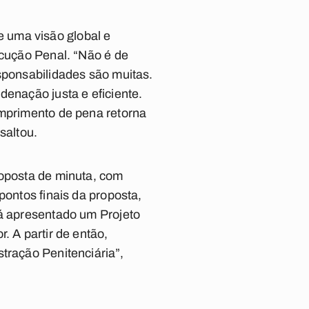
 uma visão global e
ecução Penal. “Não é de
sponsabilidades são muitas.
denação justa e eficiente.
umprimento de pena retorna
saltou.
roposta de minuta, com
pontos finais da proposta,
rá apresentado um Projeto
. A partir de então,
tração Penitenciária”,