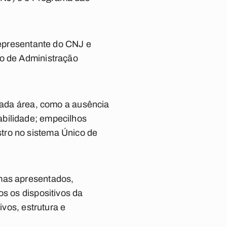
 representante do CNJ e
io de Administração
 cada área, como a ausência
abilidade; empecilhos
tro no sistema Único de
emas apresentados,
os os dispositivos da
ivos, estrutura e