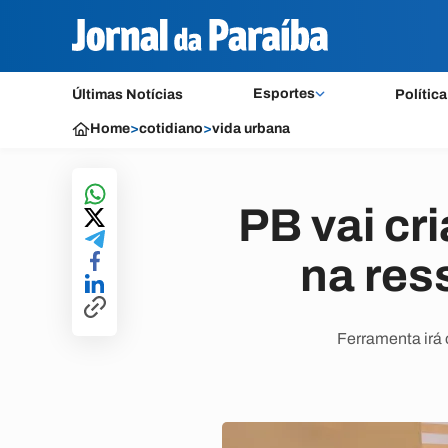
Esportes
Últimas Notícias
Política
Home
>
cotidiano
>
vida urbana
PB vai cri
na res
Ferramenta irá 