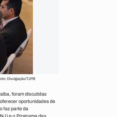
. Foto: Divulgação/TJPB
aíba, foram discutidas
 oferecer oportunidades de
o faz parte da
CNJ) e o Programa das