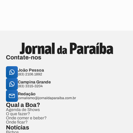
Contate-nos
João Pessoa
(83) 2106.1892
Campina Grande
(83) 3315-3204
Redação
jornalismo@jornaldaparaiba.com.br
Qual a Boa?
Agenda de Shows
O que fazer?
Onde comer e beber?
Onde ficar?
Notícias
Bichos