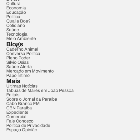
Cultura
Economia
Educação
Política
Qual a Boa?
Cotidiano
Saúde
Tecnologia
Meio Ambiente
Blogs
Caderno Animal
Conversa Política
Pleno Poder
Sílvio Osias
Saúde Alerta
Mercado em Movimento
Papo Íntimo
Mais
Últimas Notícias
Tábuas de Marés em João Pessoa
Editais
Sobre o Jornal da Paraíba
Cabo Branco FM
CBN Paraíba
Expediente
Comercial
Fale Conosco
Política de Privacidade
Espaço Opinião