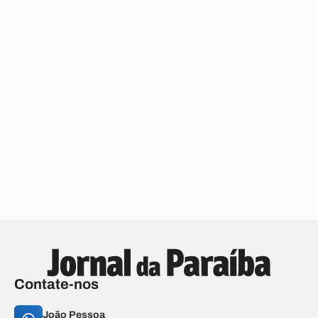
Contate-nos
João Pessoa