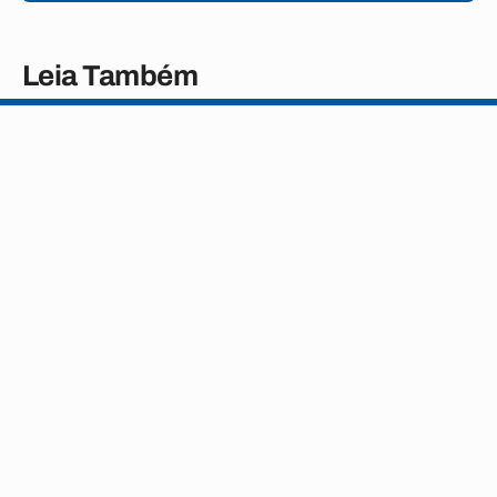
Leia Também