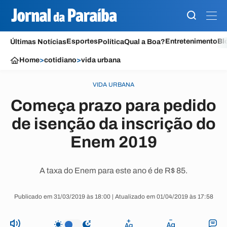
Esportes
Entretenimento
Bl
Últimas Notícias
Política
Qual a Boa?
Home
>
cotidiano
>
vida urbana
VIDA URBANA
Começa prazo para pedido
de isenção da inscrição do
Enem 2019
A taxa do Enem para este ano é de R$ 85.
Publicado em 31/03/2019 às 18:00 | Atualizado em 01/04/2019 às 17:58