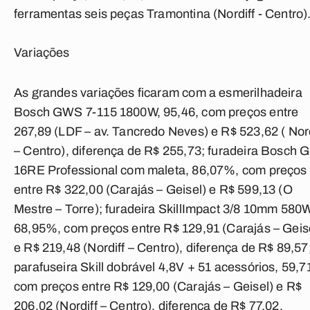
ferramentas seis peças Tramontina (Nordiff - Centro)
Variações
As grandes variações ficaram com a esmerilhadeira
Bosch GWS 7-115 1800W, 95,46, com preços entre
267,89 (LDF – av. Tancredo Neves) e R$ 523,62 ( Nord
– Centro), diferença de R$ 255,73; furadeira Bosch 
16RE Professional com maleta, 86,07%, com preços
entre R$ 322,00 (Carajás – Geisel) e R$ 599,13 (O
Mestre – Torre); furadeira SkillImpact 3/8 10mm 580W
68,95%, com preços entre R$ 129,91 (Carajás – Geis
e R$ 219,48 (Nordiff – Centro), diferença de R$ 89,57
parafuseira Skill dobrável 4,8V + 51 acessórios, 59,
com preços entre R$ 129,00 (Carajás – Geisel) e R$
206,02 (Nordiff – Centro), diferença de R$ 77,02.