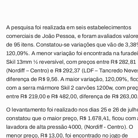
A pesquisa foi realizada em seis estabelecimentos
comerciais de João Pessoa, e foram avaliados valor
de 95 itens. Constatou-se variações que vão de 3,3
120,09%. A menor variação foi encontrada na furadei
Skil 13mm ½ reversível, com preços entre R$ 282,81
(Nordiff – Centro) e R$ 292,37 (LDF – Tancredo Neve
diferença de R$ 9,56. A maior variação, 120,09%, fic
com a serra mármore Skil 2 carvões 1200w, com pre
entre R$ 219,00 e R$ 482,00, diferença de R$ 263,00
O levantamento foi realizado nos dias 25 e 26 de julh
constatou que o maior preço, R$ 1.678,41, ficou com 
lavadora de alta pressão 4000, (Nordiff - Centro). O
menor preço, R$ 13,00, foi encontrado no jogo de