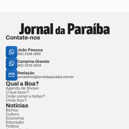
Contate-nos
João Pessoa
(83) 2106.1892
Campina Grande
(83) 3315-3204
Redação
jornalismo@jornaldaparaiba.com.br
Qual a Boa?
Agenda de Shows
O que fazer?
Onde comer e beber?
Onde ficar?
Notícias
Bichos
Cultura
Economia
Educação
Política