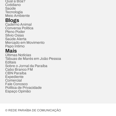
Qual a Boa?
Cotidiano
Saúde
Tecnologia
Meio Ambiente
Blogs
Caderno Animal
Conversa Política
Pleno Poder
Sílvio Osias
Saúde Alerta
Mercado em Movimento
Papo Íntimo
Mais
Últimas Notícias
Tábuas de Marés em João Pessoa
Editais
Sobre o Jornal da Paraíba
Cabo Branco FM
CBN Paraíba
Expediente
Comercial
Fale Conosco
Política de Privacidade
Espaço Opinião
© REDE PARAÍBA DE COMUNICAÇÃO