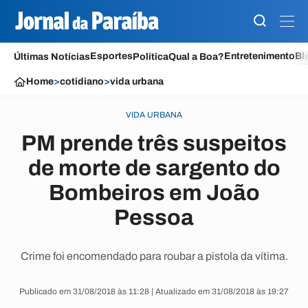
Esportes
Entretenimento
Bl
Últimas Notícias
Política
Qual a Boa?
Home
>
cotidiano
>
vida urbana
VIDA URBANA
PM prende três suspeitos
de morte de sargento do
Bombeiros em João
Pessoa
Crime foi encomendado para roubar a pistola da vítima.
Publicado em 31/08/2018 às 11:28 | Atualizado em 31/08/2018 às 19:27