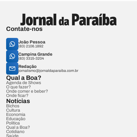
Contate-nos
João Pessoa
(83) 2106.1892
Campina Grande
(83) 3315-3204
Redação
jornalismo@jornaldaparaiba.com.br
Qual a Boa?
Agenda de Shows
O que fazer?
Onde comer e beber?
Onde ficar?
Notícias
Bichos
Cultura
Economia
Educação
Política
Qual a Boa?
Cotidiano
Saúde