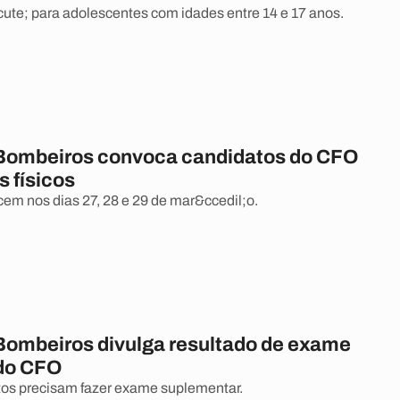
ute; para adolescentes com idades entre 14 e 17 anos.
Bombeiros convoca candidatos do CFO
s físicos
em nos dias 27, 28 e 29 de mar&ccedil;o.
Bombeiros divulga resultado de exame
do CFO
os precisam fazer exame suplementar.