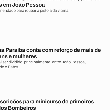
s em João Pessoa
mendado para roubar a pistola da vítima.
na Paraíba conta com reforço de mais de
ens e mulheres
i ser dividido, principalmente, entre João Pessoa,
e e Patos.
nscrições para minicurso de primeiros
dos Bombeiros