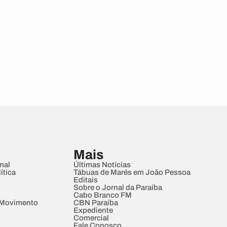
Mais
mal
Últimas Notícias
ítica
Tábuas de Marés em João Pessoa
Editais
Sobre o Jornal da Paraíba
Cabo Branco FM
 Movimento
CBN Paraíba
Expediente
Comercial
Fale Conosco