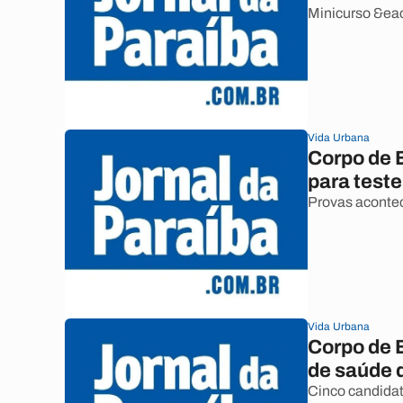
Minicurso &eac
Vida Urbana
Corpo de 
para teste
Provas acontec
Vida Urbana
Corpo de 
de saúde 
Cinco candidat