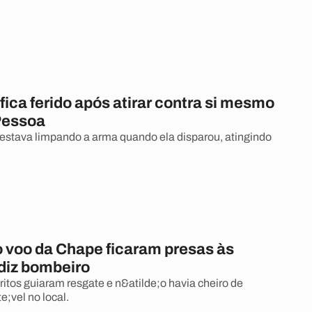
ica ferido após atirar contra si mesmo
Pessoa
estava limpando a arma quando ela disparou, atingindo
o voo da Chape ficaram presas às
 diz bombeiro
ritos guiaram resgate e n&atilde;o havia cheiro de
;vel no local.