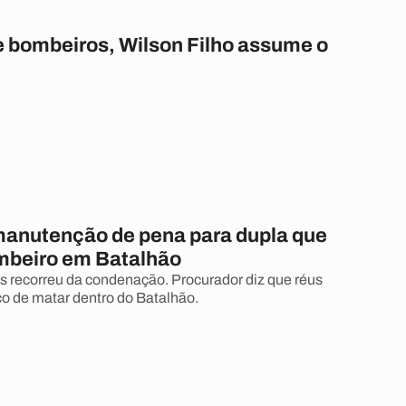
de bombeiros, Wilson Filho assume o
anutenção de pena para dupla que
beiro em Batalhão
s recorreu da condenação. Procurador diz que réus
o de matar dentro do Batalhão.