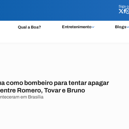
Siga 
Siga 
Entretenimento
Blogs
Qual a Boa?
ua como bombeiro para tentar apagar
 entre Romero, Tovar e Bruno
nteceram em Brasília