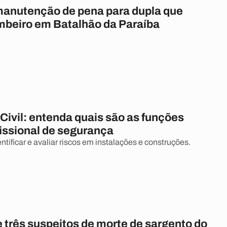
anutenção de pena para dupla que
beiro em Batalhão da Paraíba
Civil: entenda quais são as funções
fissional de segurança
tificar e avaliar riscos em instalações e construções.
 três suspeitos de morte de sargento do