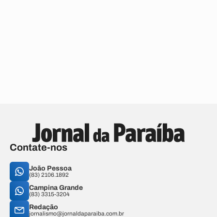
Contate-nos
João Pessoa
(83) 2106.1892
Campina Grande
(83) 3315-3204
Redação
jornalismo@jornaldaparaiba.com.br