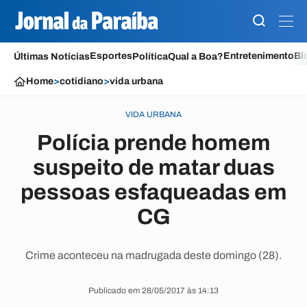
Esportes
Entretenimento
Bl
Últimas Notícias
Política
Qual a Boa?
Home
>
cotidiano
>
vida urbana
VIDA URBANA
Polícia prende homem
suspeito de matar duas
pessoas esfaqueadas em
CG
Crime aconteceu na madrugada deste domingo (28).
Publicado em 28/05/2017 às 14:13