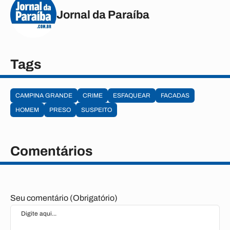
Jornal da Paraíba
Tags
CAMPINA GRANDE
CRIME
ESFAQUEAR
FACADAS
HOMEM
PRESO
SUSPEITO
Comentários
Seu comentário (Obrigatório)