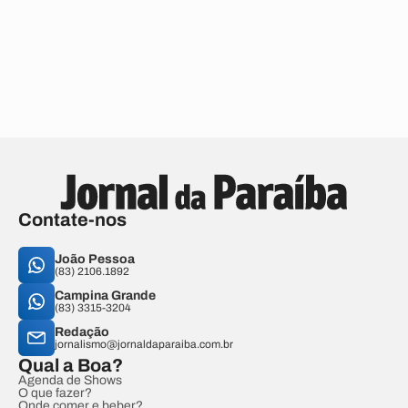
Contate-nos
João Pessoa
(83) 2106.1892
Campina Grande
(83) 3315-3204
Redação
jornalismo@jornaldaparaiba.com.br
Qual a Boa?
Agenda de Shows
O que fazer?
Onde comer e beber?