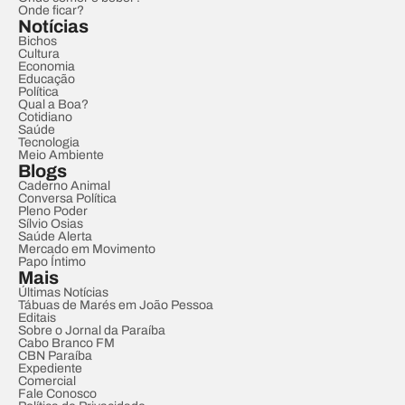
Onde ficar?
Notícias
Bichos
Cultura
Economia
Educação
Política
Qual a Boa?
Cotidiano
Saúde
Tecnologia
Meio Ambiente
Blogs
Caderno Animal
Conversa Política
Pleno Poder
Sílvio Osias
Saúde Alerta
Mercado em Movimento
Papo Íntimo
Mais
Últimas Notícias
Tábuas de Marés em João Pessoa
Editais
Sobre o Jornal da Paraíba
Cabo Branco FM
CBN Paraíba
Expediente
Comercial
Fale Conosco