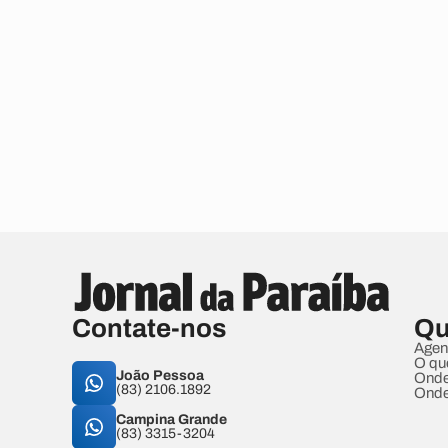
Contate-nos
Qu
Agen
O qu
João Pessoa
Onde
(83) 2106.1892
Onde
Campina Grande
(83) 3315-3204