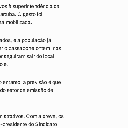
ivos à superintendência da
raíba. O gesto foi
tá mobilizada.
ados, e a população já
r o passaporte ontem, nas
nseguiram sair do local
oje.
o entanto, a previsão é que
 do setor de emissão de
nistrativos. Com a greve, os
ce-presidente do Sindicato