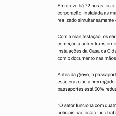
Em greve há 72 horas, os po
corporação, instalada às m
realizado simultaneamente 
Com a manifestação, os serv
começou a sofrer transtorn
instalações da Casa da Cid
com o documento nas mãos. 
Antes da greve, o passaport
esse prazo seja prorrogado 
passaportes está 50% reduz
“O setor funciona com quatro
policiais não estão indo tra