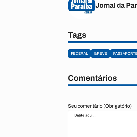
Jornal da Pa
Tags
FEDERAL
GREVE
PASSAPORT
Comentários
Seu comentário (Obrigatório)