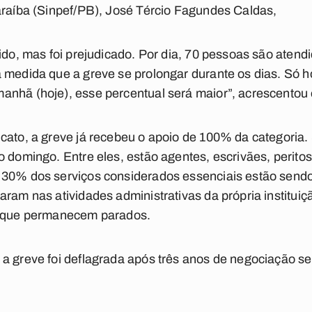
araíba (Sinpef/PB), José Tércio Fagundes Caldas,
ido, mas foi prejudicado. Por dia, 70 pessoas são atend
 medida que a greve se prolongar durante os dias. Só h
nhã (hoje), esse percentual será maior”, acrescentou o
cato, a greve já recebeu o apoio de 100% da categoria. 
o domingo. Entre eles, estão agentes, escrivães, peritos
 30% dos serviços considerados essenciais estão sendo
aram nas atividades administrativas da própria instituiç
, que permanecem parados.
 a greve foi deflagrada após três anos de negociação s