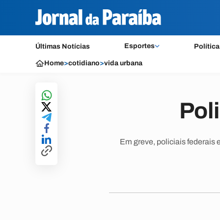
Esportes
Últimas Notícias
Política
Home
>
cotidiano
>
vida urbana
Pol
Em greve, policiais federais 