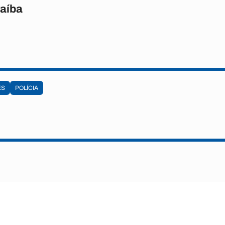
raíba
ES
POLÍCIA