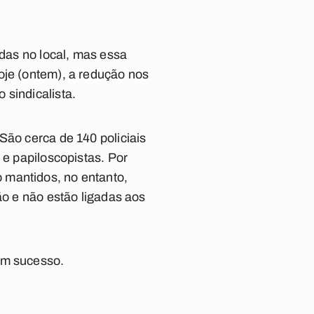
idas no local, mas essa
oje (ontem), a redução nos
 sindicalista.
São cerca de 140 policiais
 e papiloscopistas. Por
 mantidos, no entanto,
ão e não estão ligadas aos
em sucesso.