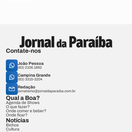
Contate-nos
João Pessoa
(83) 2106.1892
Campina Grande
(83) 3315-3204
Redação
jornalismo@jornaldaparaiba.com.br
Qual a Boa?
Agenda de Shows
O que fazer?
Onde comer e beber?
Onde ficar?
Notícias
Bichos
Cultura