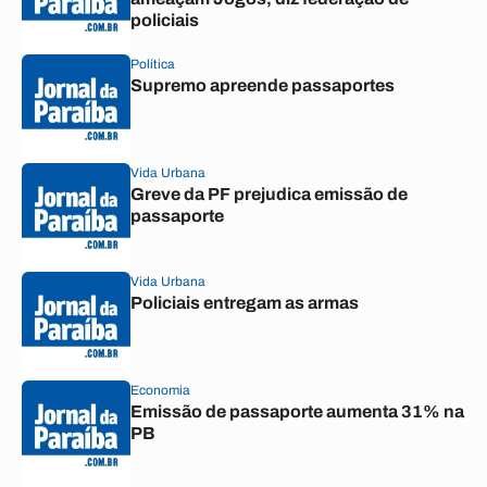
policiais
Política
Supremo apreende passaportes
Vida Urbana
Greve da PF prejudica emissão de
passaporte
Vida Urbana
Policiais entregam as armas
Economia
Emissão de passaporte aumenta 31% na
PB