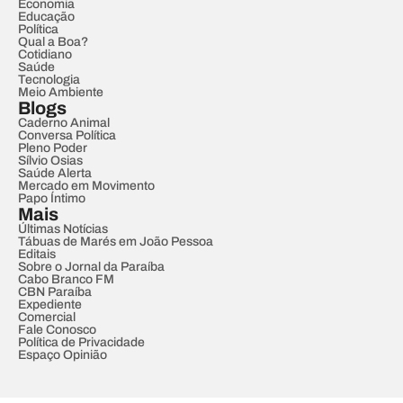
Economia
Educação
Política
Qual a Boa?
Cotidiano
Saúde
Tecnologia
Meio Ambiente
Blogs
Caderno Animal
Conversa Política
Pleno Poder
Sílvio Osias
Saúde Alerta
Mercado em Movimento
Papo Íntimo
Mais
Últimas Notícias
Tábuas de Marés em João Pessoa
Editais
Sobre o Jornal da Paraíba
Cabo Branco FM
CBN Paraíba
Expediente
Comercial
Fale Conosco
Política de Privacidade
Espaço Opinião