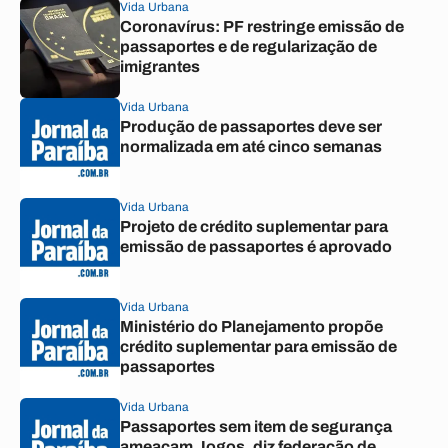
Vida Urbana
Coronavírus: PF restringe emissão de
passaportes e de regularização de
imigrantes
Vida Urbana
Produção de passaportes deve ser
normalizada em até cinco semanas
Vida Urbana
Projeto de crédito suplementar para
emissão de passaportes é aprovado
Vida Urbana
Ministério do Planejamento propõe
crédito suplementar para emissão de
passaportes
Vida Urbana
Passaportes sem item de segurança
ameaçam Jogos, diz federação de