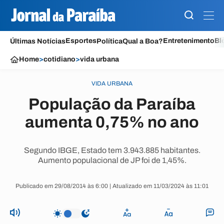
Esportes
Entretenimento
Bl
Últimas Notícias
Política
Qual a Boa?
Home
>
cotidiano
>
vida urbana
VIDA URBANA
População da Paraíba
aumenta 0,75% no ano
Segundo IBGE, Estado tem 3.943.885 habitantes.
Aumento populacional de JP foi de 1,45%.
Publicado em 29/08/2014 às 6:00 | Atualizado em 11/03/2024 às 11:01