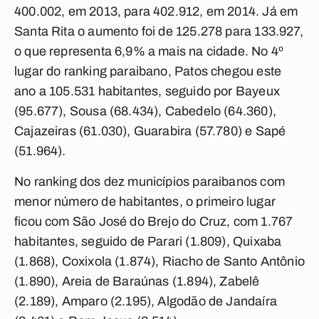
400.002, em 2013, para 402.912, em 2014. Já em
Santa Rita o aumento foi de 125.278 para 133.927,
o que representa 6,9% a mais na cidade. No 4º
lugar do ranking paraibano, Patos chegou este
ano a 105.531 habitantes, seguido por Bayeux
(95.677), Sousa (68.434), Cabedelo (64.360),
Cajazeiras (61.030), Guarabira (57.780) e Sapé
(51.964).
No ranking dos dez municípios paraibanos com
menor número de habitantes, o primeiro lugar
ficou com São José do Brejo do Cruz, com 1.767
habitantes, seguido de Parari (1.809), Quixaba
(1.868), Coxixola (1.874), Riacho de Santo Antônio
(1.890), Areia de Baraúnas (1.894), Zabelê
(2.189), Amparo (2.195), Algodão de Jandaíra