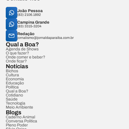
João Pessoa
(83) 2106.1892
Campina Grande
(83) 3315-3204
Redação
jornalismo@jornaldaparaiba.com.br
Qual a Boa?
Agenda de Shows
O que fazer?
Onde comer e beber?
Onde ficar?
Notícias
Bichos
Cultura
Economia
Educação
Política
Qual a Boa?
Cotidiano
Saúde
Tecnologia
Meio Ambiente
Blogs
Caderno Animal
Conversa Política
Pleno Poder