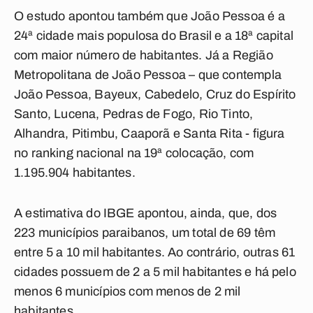
O estudo apontou também que João Pessoa é a
24ª cidade mais populosa do Brasil e a 18ª capital
com maior número de habitantes. Já a Região
Metropolitana de João Pessoa – que contempla
João Pessoa, Bayeux, Cabedelo, Cruz do Espírito
Santo, Lucena, Pedras de Fogo, Rio Tinto,
Alhandra, Pitimbu, Caaporã e Santa Rita - figura
no ranking nacional na 19ª colocação, com
1.195.904 habitantes.
A estimativa do IBGE apontou, ainda, que, dos
223 municípios paraibanos, um total de 69 têm
entre 5 a 10 mil habitantes. Ao contrário, outras 61
cidades possuem de 2 a 5 mil habitantes e há pelo
menos 6 municípios com menos de 2 mil
habitantes.