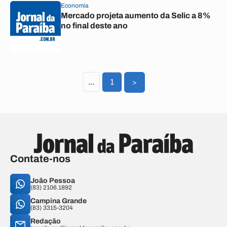
Economia
Mercado projeta aumento da Selic a 8%
no final deste ano
...
1
>
Contate-nos
João Pessoa
(83) 2106.1892
Campina Grande
(83) 3315-3204
Redação