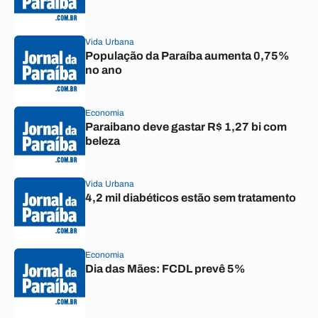
Vida Urbana
População da Paraíba aumenta 0,75%
no ano
Economia
Paraibano deve gastar R$ 1,27 bi com
beleza
Vida Urbana
4,2 mil diabéticos estão sem tratamento
Economia
Dia das Mães: FCDL prevê 5%