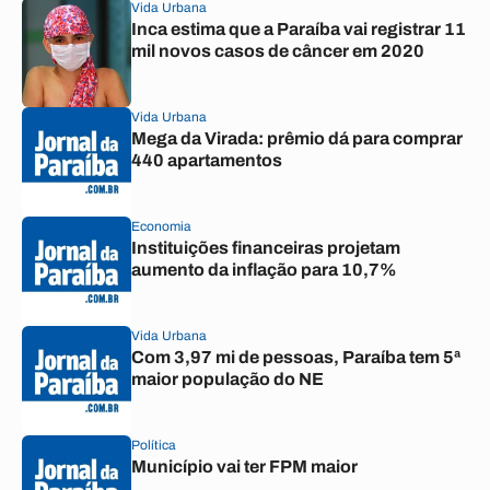
Vida Urbana
Inca estima que a Paraíba vai registrar 11
mil novos casos de câncer em 2020
Vida Urbana
Mega da Virada: prêmio dá para comprar
440 apartamentos
Economia
Instituições financeiras projetam
aumento da inflação para 10,7%
Vida Urbana
Com 3,97 mi de pessoas, Paraíba tem 5ª
maior população do NE
Política
Município vai ter FPM maior