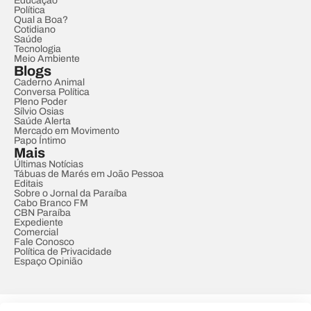
Educação
Política
Qual a Boa?
Cotidiano
Saúde
Tecnologia
Meio Ambiente
Blogs
Caderno Animal
Conversa Política
Pleno Poder
Sílvio Osias
Saúde Alerta
Mercado em Movimento
Papo Íntimo
Mais
Últimas Notícias
Tábuas de Marés em João Pessoa
Editais
Sobre o Jornal da Paraíba
Cabo Branco FM
CBN Paraíba
Expediente
Comercial
Fale Conosco
Política de Privacidade
Espaço Opinião