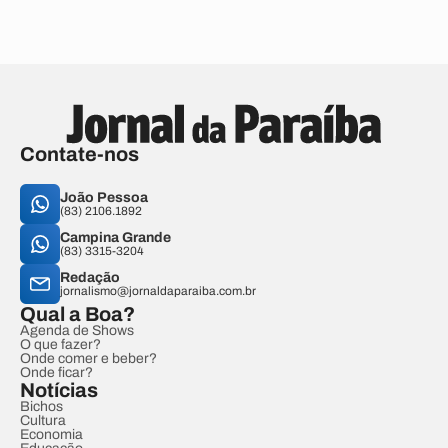
Contate-nos
João Pessoa
(83) 2106.1892
Campina Grande
(83) 3315-3204
Redação
jornalismo@jornaldaparaiba.com.br
Qual a Boa?
Agenda de Shows
O que fazer?
Onde comer e beber?
Onde ficar?
Notícias
Bichos
Cultura
Economia