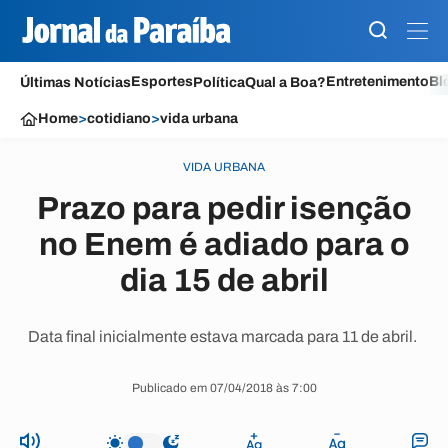
Esportes
Entretenimento
Bl
Últimas Notícias
Política
Qual a Boa?
Home
>
cotidiano
>
vida urbana
VIDA URBANA
Prazo para pedir isenção
no Enem é adiado para o
dia 15 de abril
Data final inicialmente estava marcada para 11 de abril.
Publicado em 07/04/2018 às 7:00