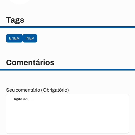
Tags
ENEM
INEP
Comentários
Seu comentário (Obrigatório)