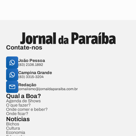
Contate-nos
João Pessoa
(83) 2106.1892
Campina Grande
(83) 3315-3204
Redação
jornalismo@jornaldaparaiba.com.br
Qual a Boa?
Agenda de Shows
O que fazer?
Onde comer e beber?
Onde ficar?
Notícias
Bichos
Cultura
Economia