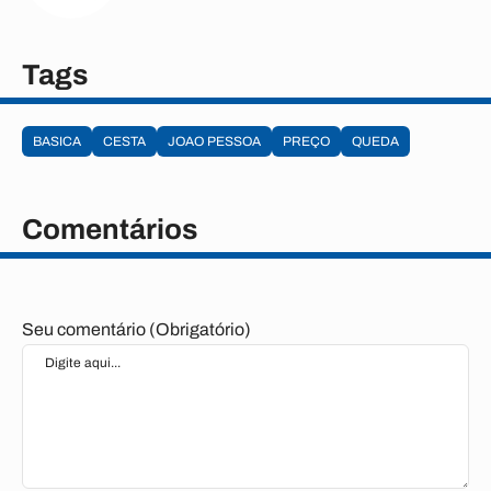
Tags
BASICA
CESTA
JOAO PESSOA
PREÇO
QUEDA
Comentários
Seu comentário (Obrigatório)