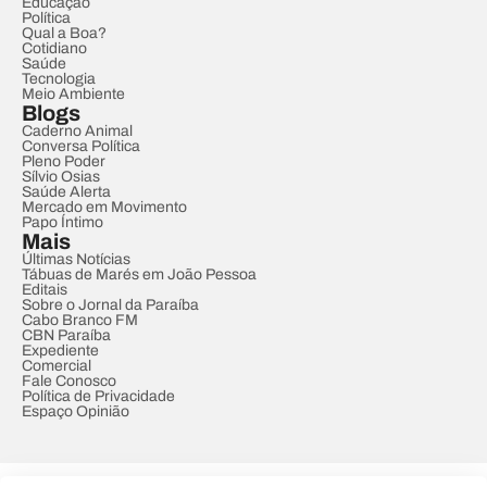
Educação
Política
Qual a Boa?
Cotidiano
Saúde
Tecnologia
Meio Ambiente
Blogs
Caderno Animal
Conversa Política
Pleno Poder
Sílvio Osias
Saúde Alerta
Mercado em Movimento
Papo Íntimo
Mais
Últimas Notícias
Tábuas de Marés em João Pessoa
Editais
Sobre o Jornal da Paraíba
Cabo Branco FM
CBN Paraíba
Expediente
Comercial
Fale Conosco
Política de Privacidade
Espaço Opinião