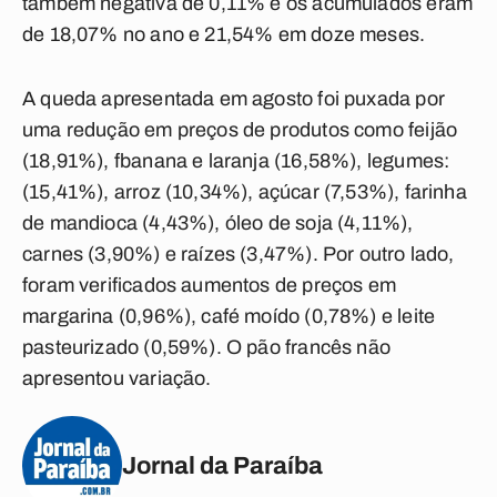
também negativa de 0,11% e os acumulados eram
de 18,07% no ano e 21,54% em doze meses.
A queda apresentada em agosto foi puxada por
uma redução em preços de produtos como feijão
(18,91%), fbanana e laranja (16,58%), legumes:
(15,41%), arroz (10,34%), açúcar (7,53%), farinha
de mandioca (4,43%), óleo de soja (4,11%),
carnes (3,90%) e raízes (3,47%). Por outro lado,
foram verificados aumentos de preços em
margarina (0,96%), café moído (0,78%) e leite
pasteurizado (0,59%). O pão francês não
apresentou variação.
Jornal da Paraíba