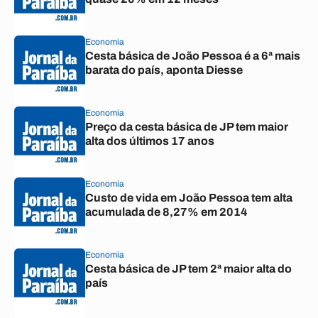
Economia
Cesta básica de João Pessoa é a 6ª mais
barata do país, aponta Diesse
Economia
Preço da cesta básica de JP tem maior
alta dos últimos 17 anos
Economia
Custo de vida em João Pessoa tem alta
acumulada de 8,27% em 2014
Economia
Cesta básica de JP tem 2ª maior alta do
país