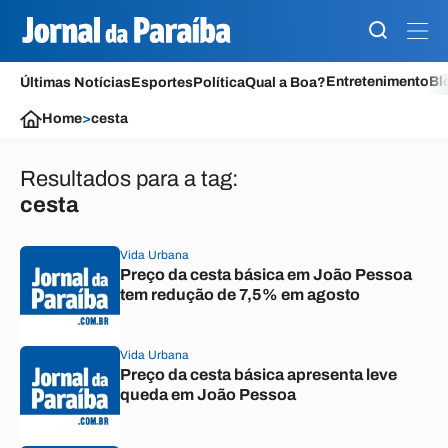
Entretenimento
Bl
Últimas Notícias
Esportes
Política
Qual a Boa?
Home
>
cesta
Resultados para a tag:
cesta
Vida Urbana
Preço da cesta básica em João Pessoa
tem redução de 7,5% em agosto
Vida Urbana
Preço da cesta básica apresenta leve
queda em João Pessoa