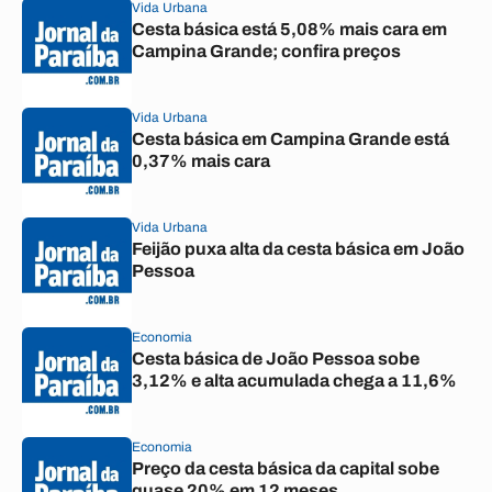
Vida Urbana
Cesta básica está 5,08% mais cara em
Campina Grande; confira preços
Vida Urbana
Cesta básica em Campina Grande está
0,37% mais cara
Vida Urbana
Feijão puxa alta da cesta básica em João
Pessoa
Economia
Cesta básica de João Pessoa sobe
3,12% e alta acumulada chega a 11,6%
Economia
Preço da cesta básica da capital sobe
quase 20% em 12 meses